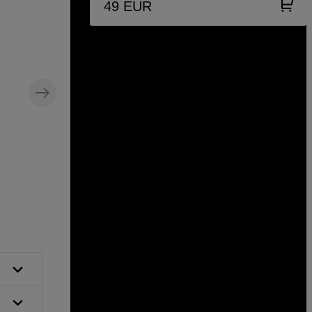
49
EUR