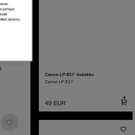
oinnin
aat parhaan
nulle
milloin tahansa.
a
Canon LP-E17 -lisäakku
Canon LP-E17
49
EUR