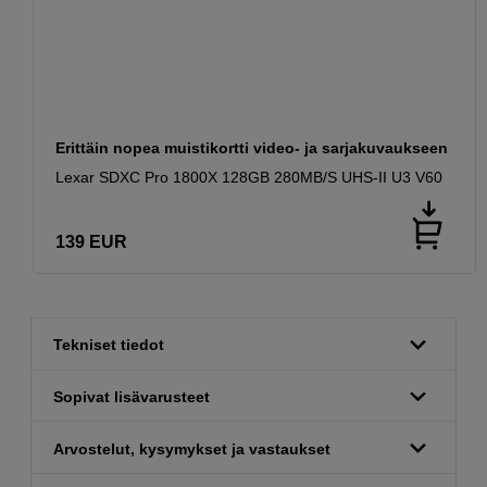
Erittäin nopea muistikortti video- ja sarjakuvaukseen
Lexar SDXC Pro 1800X 128GB 280MB/S UHS-II U3 V60
139
EUR
Tekniset tiedot
Sopivat lisävarusteet
Arvostelut, kysymykset ja vastaukset