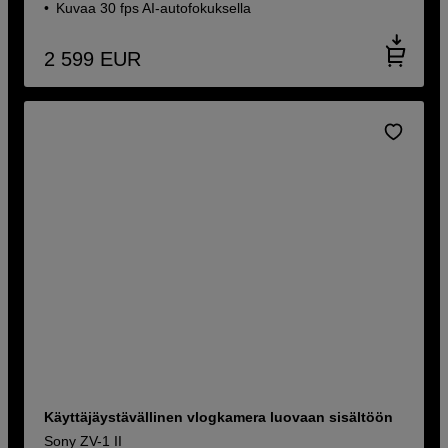
Kuvaa 30 fps AI-autofokuksella
2 599
EUR
Käyttäjäystävällinen vlogkamera luovaan sisältöön
Sony ZV-1 II