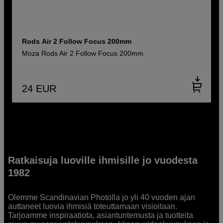
Rods Air 2 Follow Focus 200mm
Moza Rods Air 2 Follow Focus 200mm
24
EUR
Ratkaisuja luoville ihmisille jo vuodesta
1982
Olemme Scandinavian Photolla jo yli 40 vuoden ajan
auttaneet luovia ihmisiä toteuttamaan visioitaan.
Tarjoamme inspiraatiota, asiantuntemusta ja tuotteita