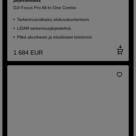
järjestelmällä
DJI Focus Pro All-In-One Combo
Tarkennusratkaisu elokuvatuotantoon.
LiDAR-tarkennusjärjestelmä.
Pitkä akunkesto ja intuitiiviset toiminnot.
1 684
EUR