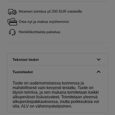
Ilmainen toimitus yli 200 EUR ostoksille
Osta nyt ja maksa myöhemmin
Henkilökohtaista palvelua
Tekniset tiedot
Tuotetiedot
Tuote on uudenveroisessa kunnossa ja
mahdollisesti vain kevyesti testattu. Tuote on
täysin toimiva, ja sen mukana toimitetaan kaikki
alkuperäiset lisävarusteet. Toimitetaan yleensä
alkuperäispakkauksessa, mutta poikkeuksia voi
olla. ALV on vähennyskelpoinen.