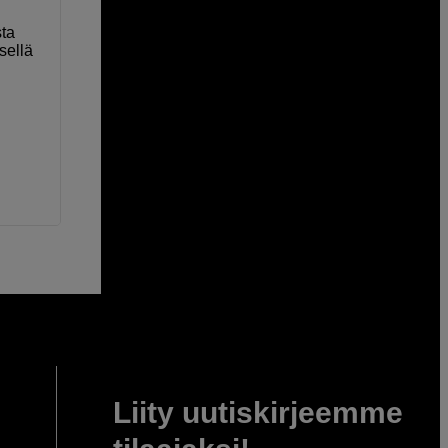
sta
sellä
Liity uutiskirjeemme