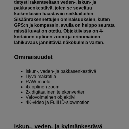
tietysti rakenteeltaan veden-, iskun- ja
pakkasenkestävä, joten se soveltuu
kaikenlaisiin haastaviin seikkailuihin.
Sisäänrakennettujen ominaisuuksien, kuten
GPS:n ja kompassin, avulla on helppo seurata
missä kuvat on otettu. Objektiivissa on 4-
kertainen optinen zoomi ja erinomainen
lähikuvaus jännittäviä näkökulmia varten.
Ominaisuudet
Iskun-, veden- ja pakkasenkestävä
Hyvä makrotila
RAW-muoto
4x optinen zoom
2x digitaalinen telekonvertteri
Valovoimainen objektiivi
4K-video ja FullHD-slowmotion
Iskun-, veden- ja kylmänkestävä