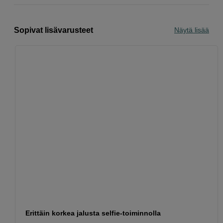
Sopivat lisävarusteet
Näytä lisää
Erittäin korkea jalusta selfie-toiminnolla