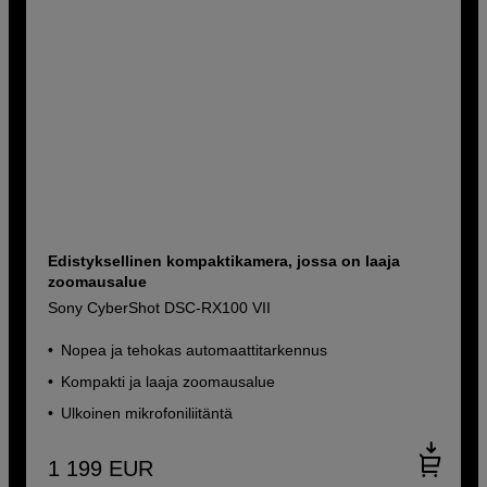
Edistyksellinen kompaktikamera, jossa on laaja
zoomausalue
Sony CyberShot DSC-RX100 VII
Nopea ja tehokas automaattitarkennus
Kompakti ja laaja zoomausalue
Ulkoinen mikrofoniliitäntä
1 199
EUR