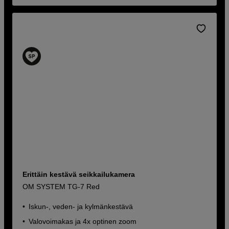
Erittäin kestävä seikkailukamera
OM SYSTEM TG-7 Red
Iskun-, veden- ja kylmänkestävä
Valovoimakas ja 4x optinen zoom