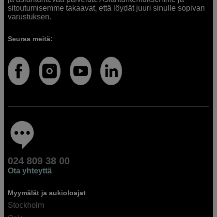
sitoutumisemme takaavat, että löydät juuri sinulle sopivan
varustuksen.
Seuraa meitä:
024 809 38 00
Ota yhteyttä
Myymälät ja aukioloajat
Stockholm