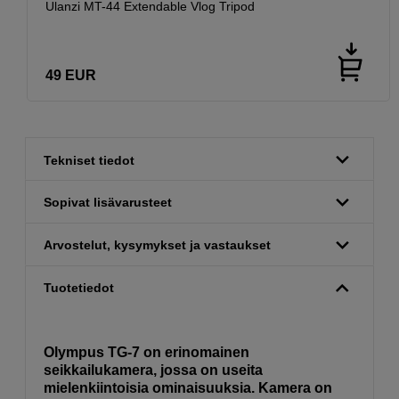
Ulanzi MT-44 Extendable Vlog Tripod
49
EUR
Tekniset tiedot
Sopivat lisävarusteet
Arvostelut, kysymykset ja vastaukset
Tuotetiedot
Olympus TG-7 on erinomainen
seikkailukamera, jossa on useita
mielenkiintoisia ominaisuuksia. Kamera on