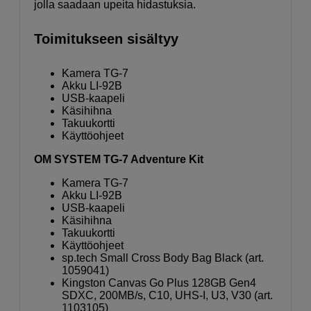
jolla saadaan upeita hidastuksia.
Toimitukseen sisältyy
Kamera TG-7
Akku LI-92B
USB-kaapeli
Käsihihna
Takuukortti
Käyttöohjeet
OM SYSTEM TG-7 Adventure Kit
Kamera TG-7
Akku LI-92B
USB-kaapeli
Käsihihna
Takuukortti
Käyttöohjeet
sp.tech Small Cross Body Bag Black (art.
1059041)
Kingston Canvas Go Plus 128GB Gen4
SDXC, 200MB/s, C10, UHS-I, U3, V30 (art.
1103105)