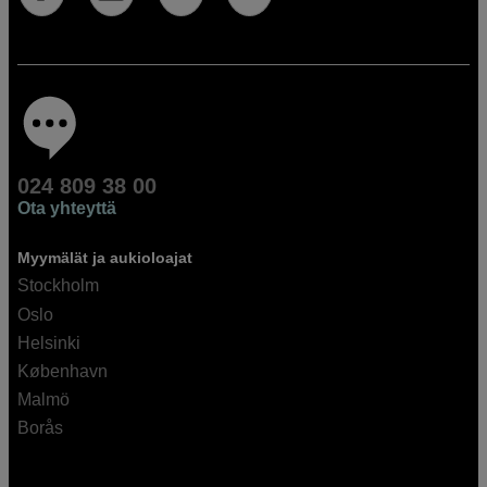
024 809 38 00
Ota yhteyttä
Myymälät ja aukioloajat
Stockholm
Oslo
Helsinki
København
Malmö
Borås