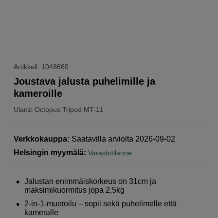
Artikkeli: 1048660
Joustava jalusta puhelimille ja
kameroille
Ulanzi
Octopus Tripod MT-11
Verkkokauppa
:
Saatavilla arviolta 2026-09-02
Helsingin myymälä
:
Varastotilanne
Jalustan enimmäiskorkeus on 31cm ja
maksimikuormitus jopa 2,5kg
2-in-1-muotoilu – sopii sekä puhelimelle että
kameralle