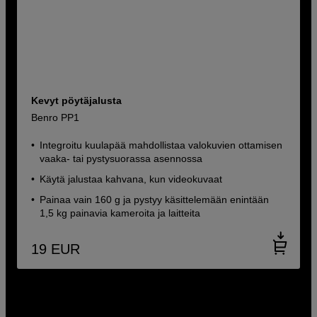
Kevyt pöytäjalusta
Benro PP1
Integroitu kuulapää mahdollistaa valokuvien ottamisen
vaaka- tai pystysuorassa asennossa
Käytä jalustaa kahvana, kun videokuvaat
Painaa vain 160 g ja pystyy käsittelemään enintään
1,5 kg painavia kameroita ja laitteita
19
EUR