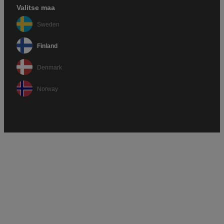
Valitse maa
Sweden
Finland
Denmark
Norway