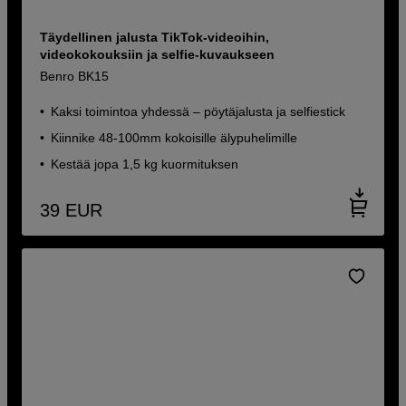
Täydellinen jalusta TikTok-videoihin,
videokokouksiin ja selfie-kuvaukseen
Benro BK15
Kaksi toimintoa yhdessä – pöytäjalusta ja selfiestick
Kiinnike 48-100mm kokoisille älypuhelimille
Kestää jopa 1,5 kg kuormituksen
39
EUR