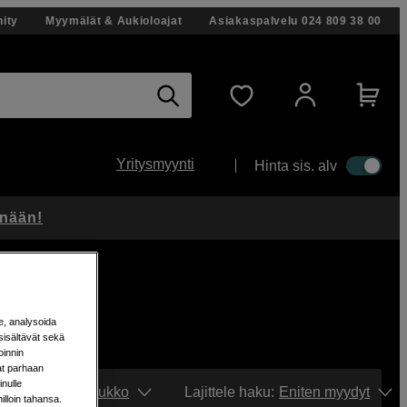
ity
Myymälät & Aukioloajat
Asiakaspalvelu
024 809 38 00
Yritysmyynti
Hinta sis. alv
änään!
e, analysoida
sisältävät sekä
oinnin
aat parhaan
nulle
Näytä:
Ruudukko
Lajittele haku
:
Eniten myydyt
milloin tahansa.