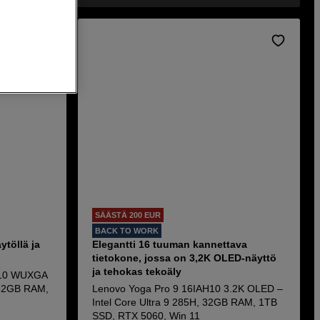
SÄÄSTÄ 200 EUR
BACK TO WORK
töllä ja
Elegantti 16 tuuman kannettava
tietokone, jossa on 3,2K OLED-näyttö
ja tehokas tekoäly
P10 WUXGA
 32GB RAM,
Lenovo Yoga Pro 9 16IAH10 3.2K OLED –
Intel Core Ultra 9 285H, 32GB RAM, 1TB
SSD, RTX 5060, Win 11