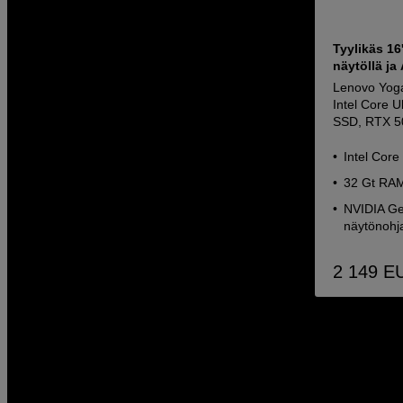
Tyylikäs 16
näytöllä ja 
Lenovo Yog
Intel Core 
SSD, RTX 5
Intel Core
32 Gt RAM
NVIDIA Ge
näytönohja
2 149
E