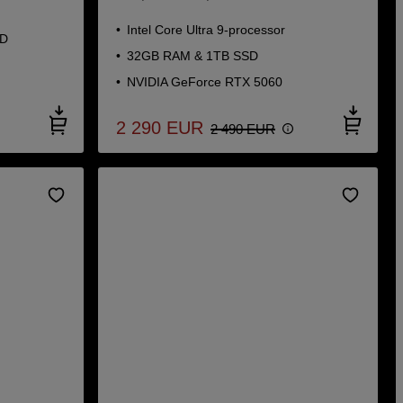
Intel Core Ultra 9-processor
SD
32GB RAM & 1TB SSD
NVIDIA GeForce RTX 5060
2 290
EUR
2 490
EUR