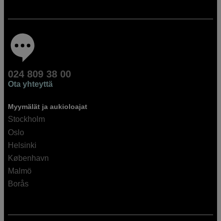
024 809 38 00
Ota yhteyttä
Myymälät ja aukioloajat
Stockholm
Oslo
Helsinki
København
Malmö
Borås