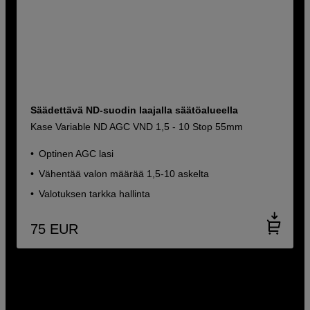
Säädettävä ND-suodin laajalla säätöalueella
Kase Variable ND AGC VND 1,5 - 10 Stop 55mm
Optinen AGC lasi
Vähentää valon määrää 1,5-10 askelta
Valotuksen tarkka hallinta
75
EUR