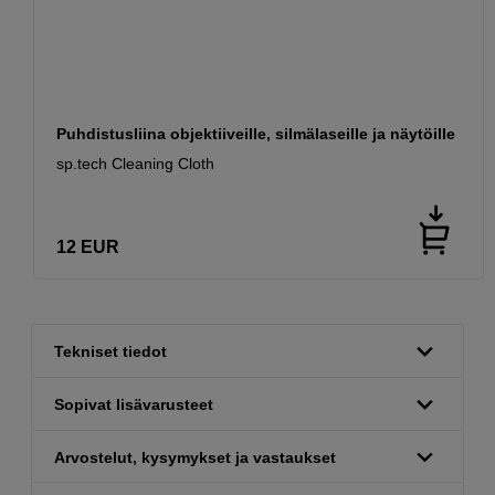
Puhdistusliina objektiiveille, silmälaseille ja näytöille
sp.tech Cleaning Cloth
12
EUR
Tekniset tiedot
Sopivat lisävarusteet
Arvostelut, kysymykset ja vastaukset