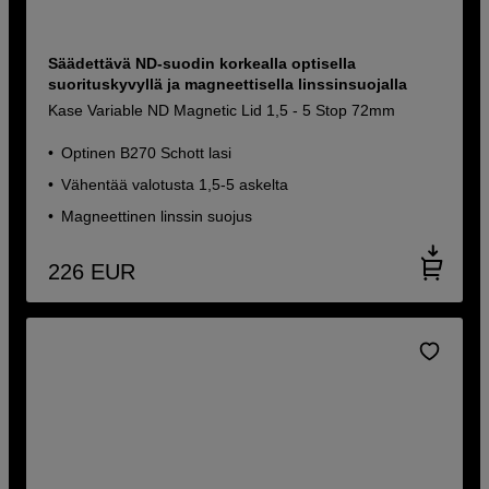
Säädettävä ND-suodin korkealla optisella
suorituskyvyllä ja magneettisella linssinsuojalla
Kase Variable ND Magnetic Lid 1,5 - 5 Stop 72mm
Optinen B270 Schott lasi
Vähentää valotusta 1,5-5 askelta
Magneettinen linssin suojus
226
EUR