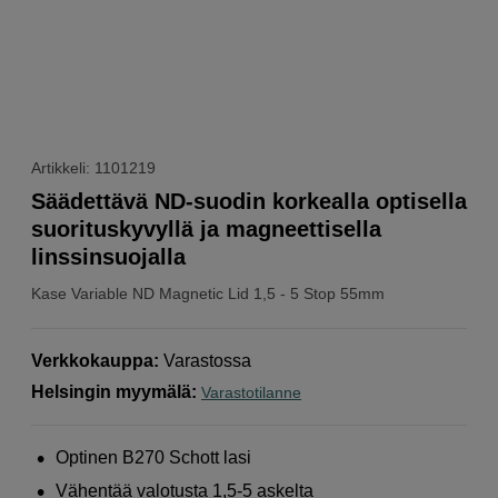
Artikkeli: 1101219
Säädettävä ND-suodin korkealla optisella
suorituskyvyllä ja magneettisella
linssinsuojalla
Kase
Variable ND Magnetic Lid 1,5 - 5 Stop 55mm
Verkkokauppa
:
Varastossa
Helsingin myymälä
:
Varastotilanne
Optinen B270 Schott lasi
Vähentää valotusta 1,5-5 askelta