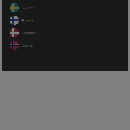
Sweden
Finland
Denmark
Norway