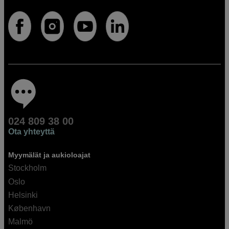
024 809 38 00
Ota yhteyttä
Myymälät ja aukioloajat
Stockholm
Oslo
Helsinki
København
Malmö