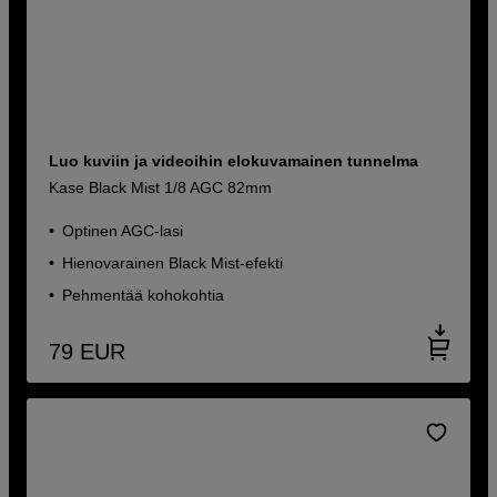
Luo kuviin ja videoihin elokuvamainen tunnelma
Kase Black Mist 1/8 AGC 82mm
Optinen AGC-lasi
Hienovarainen Black Mist-efekti
Pehmentää kohokohtia
79
EUR