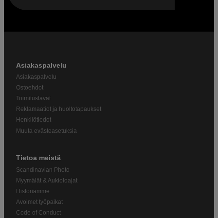
Asiakaspalvelu
Asiakaspalvelu
Ostoehdot
Toimitustavat
Reklamaatiot ja huoltotapaukset
Henkilötiedot
Muuta evästeasetuksia
Tietoa meistä
Scandinavian Photo
Myymälät & Aukioloajat
Historiamme
Avoimet työpaikat
Code of Conduct