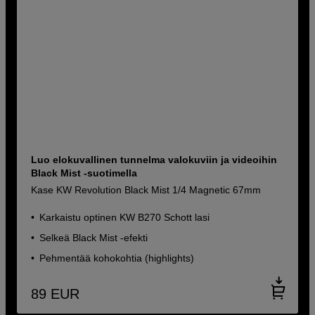
Luo elokuvallinen tunnelma valokuviin ja videoihin
Black Mist -suotimella
Kase KW Revolution Black Mist 1/4 Magnetic 67mm
Karkaistu optinen KW B270 Schott lasi
Selkeä Black Mist -efekti
Pehmentää kohokohtia (highlights)
89
EUR