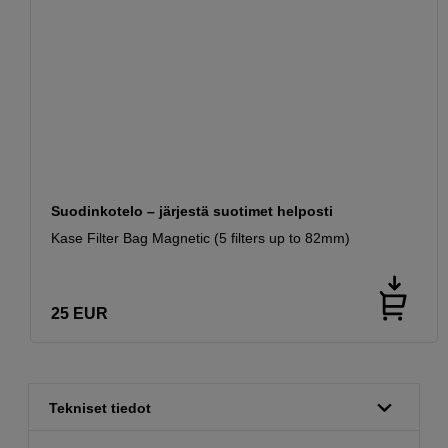
Suodinkotelo – järjestä suotimet helposti
Kase Filter Bag Magnetic (5 filters up to 82mm)
25
EUR
Tekniset tiedot