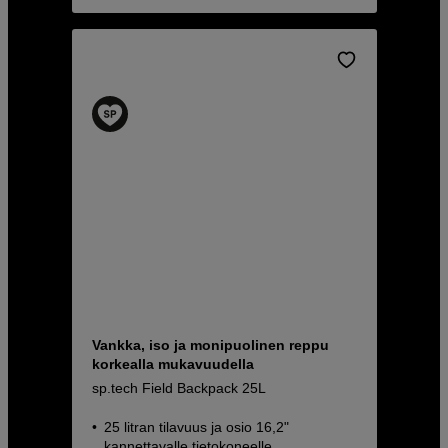
Vankka, iso ja monipuolinen reppu
korkealla mukavuudella
sp.tech Field Backpack 25L
25 litran tilavuus ja osio 16,2"
kannettavalle tietokoneelle