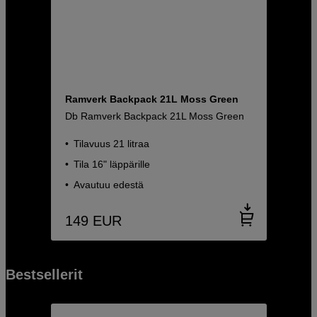
Ramverk Backpack 21L Moss Green
Db Ramverk Backpack 21L Moss Green
Tilavuus 21 litraa
Tila 16" läppärille
Avautuu edestä
149
EUR
Bestsellerit