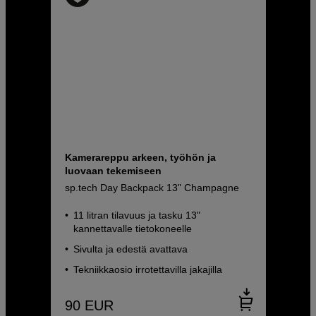
Kamerareppu arkeen, työhön ja
luovaan tekemiseen
sp.tech Day Backpack 13" Champagne
11 litran tilavuus ja tasku 13"
kannettavalle tietokoneelle
Sivulta ja edestä avattava
Tekniikkaosio irrotettavilla jakajilla
90
EUR