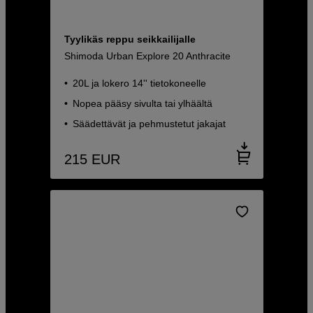
Tyylikäs reppu seikkailijalle
Shimoda Urban Explore 20 Anthracite
20L ja lokero 14'' tietokoneelle
Nopea pääsy sivulta tai ylhäältä
Säädettävät ja pehmustetut jakajat
215
EUR