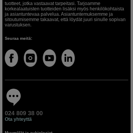
tuotteet, jotka vastaavat tarpeitasi. Tarjoamme
korkealaatuisten tuotteiden lisäksi myös henkilökohtaista
ja asiantuntevaa palvelua. Asiantuntemuksemme ja
sitoutumisemme takaavat, että löydät juuri sinulle sopivan
varustuksen.
Seuraa meitä:
024 809 38 00
Ota yhteyttä
Myymälät ja aukioloajat