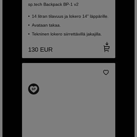
sp.tech Backpack BP-1 v2
14 litran tilavuus ja lokero 14" läppärille.
Avataan takaa.
Tekninen lokero siirrettävillä jakajilla.
130
EUR