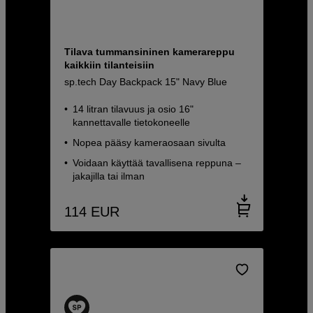
Tilava tummansininen kamerareppu
kaikkiin tilanteisiin
sp.tech Day Backpack 15" Navy Blue
14 litran tilavuus ja osio 16"
kannettavalle tietokoneelle
Nopea pääsy kameraosaan sivulta
Voidaan käyttää tavallisena reppuna –
jakajilla tai ilman
114
EUR