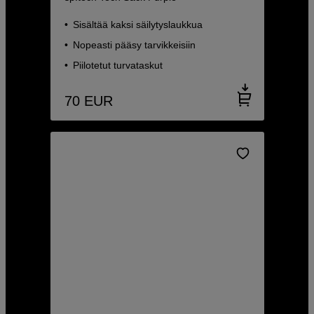
Sisältää kaksi säilytyslaukkua
Nopeasti pääsy tarvikkeisiin
Piilotetut turvataskut
70
EUR