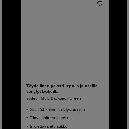
Täydellinen paketti repulla ja useilla
säilytyslaukuilla
sp.tech Multi Backpack Green
Sisältää kolme säilytyslaukkua
Tilavat lokerot ja taskut
Irrotettava etulaukku