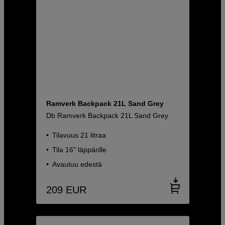
Ramverk Backpack 21L Sand Grey
Db Ramverk Backpack 21L Sand Grey
Tilavuus 21 litraa
Tila 16" läppärille
Avautuu edestä
209
EUR