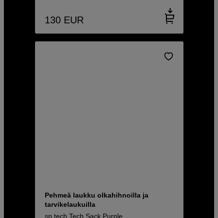
130
EUR
Pehmeä laukku olkahihnoilla ja
tarvikelaukuilla
sp.tech Tech Sack Purple