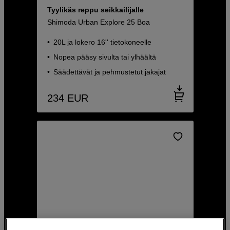
Tyylikäs reppu seikkailijalle
Shimoda Urban Explore 25 Boa
20L ja lokero 16'' tietokoneelle
Nopea pääsy sivulta tai ylhäältä
Säädettävät ja pehmustetut jakajat
234
EUR