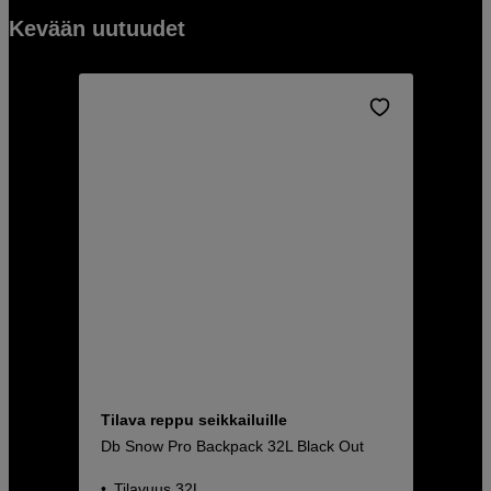
Kevään uutuudet
Tilava reppu seikkailuille
Db Snow Pro Backpack 32L Black Out
Tilavuus 32L