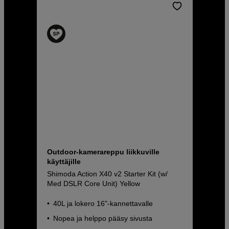
Outdoor-kamerareppu liikkuville
käyttäjille
Shimoda Action X40 v2 Starter Kit (w/
Med DSLR Core Unit) Yellow
40L ja lokero 16"-kannettavalle
Nopea ja helppo pääsy sivusta