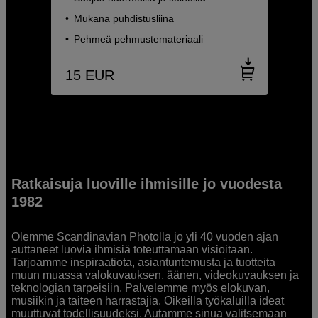
Mukana puhdistusliina
Pehmeä pehmustemateriaali
15
EUR
Ratkaisuja luoville ihmisille jo vuodesta
1982
Olemme Scandinavian Photolla jo yli 40 vuoden ajan
auttaneet luovia ihmisiä toteuttamaan visioitaan.
Tarjoamme inspiraatiota, asiantuntemusta ja tuotteita
muun muassa valokuvauksen, äänen, videokuvauksen ja
teknologian tarpeisiin. Palvelemme myös elokuvan,
musiikin ja taiteen harrastajia. Oikeilla työkaluilla ideat
muuttuvat todellisuudeksi. Autamme sinua valitsemaan