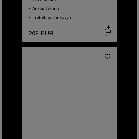
Aukko takana
Irrotettava lantiovyö
209
EUR