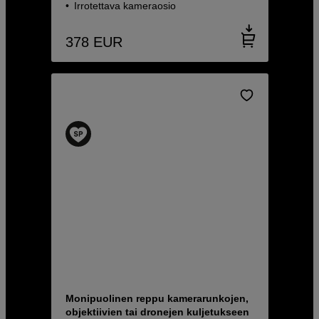
Irrotettava kameraosio
378
EUR
Monipuolinen reppu kamerarunkojen,
objektiivien tai dronejen kuljetukseen