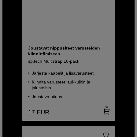
Joustavat nippusiteet varusteiden
kiinnittämiseen
sp.tech Multistrap 10-pack
Järjestä kaapelit ja lisävarusteet
Kiinnitä varusteet laukkuihin ja
jalustoihin
Joustava pituus
17
EUR