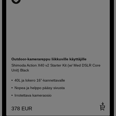
Outdoor-kamerareppu liikkuville käyttäjille
Shimoda Action X40 v2 Starter Kit (w/ Med DSLR Core
Unit) Black
40L ja lokero 16"-kannettavalle
Nopea ja helppo pääsy sivusta
Irrotettava kameraosio
378
EUR