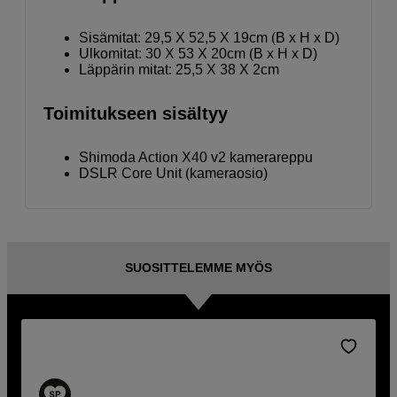
Sisämitat: 29,5 X 52,5 X 19cm (B x H x D)
Ulkomitat: 30 X 53 X 20cm (B x H x D)
Läppärin mitat: 25,5 X 38 X 2cm
Toimitukseen sisältyy
Shimoda Action X40 v2 kamerareppu
DSLR Core Unit (kameraosio)
SUOSITTELEMME MYÖS