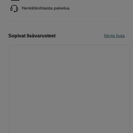
Henkilökohtaista palvelua
Sopivat lisävarusteet
Näytä lisää