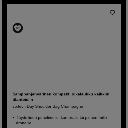
Samppanjanvärinen kompakti olkalaukku kaikkiin
tilanteisiin
sp.tech Day Shoulder Bag Champagne
Täydellinen puhelimelle, kameralle tai pienemmille
droneille