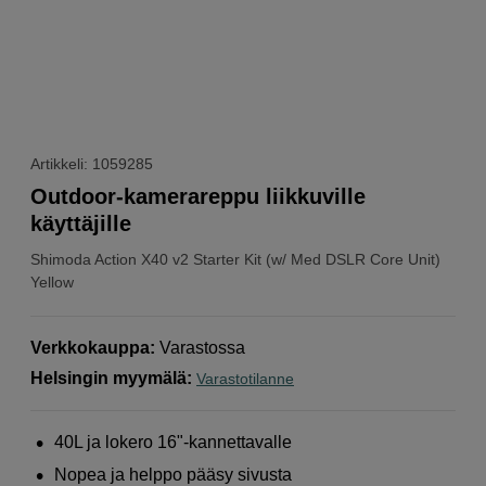
Artikkeli: 1059285
Outdoor-kamerareppu liikkuville
käyttäjille
Shimoda
Action X40 v2 Starter Kit (w/ Med DSLR Core Unit)
Yellow
Verkkokauppa
:
Varastossa
Helsingin myymälä
:
Varastotilanne
40L ja lokero 16"-kannettavalle
Nopea ja helppo pääsy sivusta