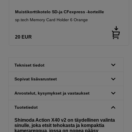
Muistikorttikotelo SD-ja CFexpress -korteille
sp.tech Memory Card Holder 6 Orange
20
EUR
Tekniset tiedot
Sopivat lisävarusteet
Arvostelut, kysymykset ja vastaukset
Tuotetiedot
Shimoda Action X40 v2 on täydellinen valinta
sinulle, joka etsit tehokasta ja kompaktia
kamerareppua, jossa on nopea pääsy