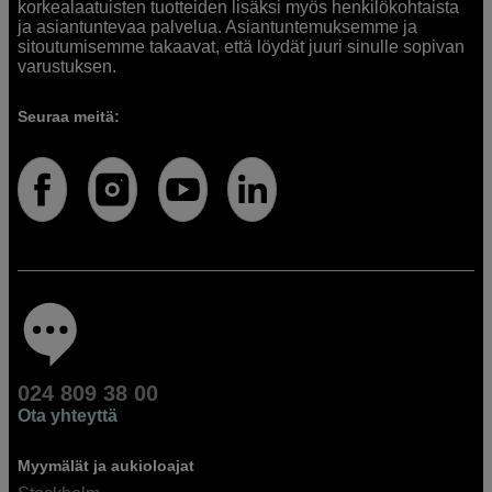
korkealaatuisten tuotteiden lisäksi myös henkilökohtaista
ja asiantuntevaa palvelua. Asiantuntemuksemme ja
sitoutumisemme takaavat, että löydät juuri sinulle sopivan
varustuksen.
Seuraa meitä:
024 809 38 00
Ota yhteyttä
Myymälät ja aukioloajat