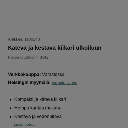
Artikkeli: 1100243
Kätevä ja kestävä kiikari ulkoiluun
Focus
Outdoor II 8x42
Verkkokauppa
:
Varastossa
Helsingin myymälä
:
Varastotilanne
Kompakti ja kätevä kiikari
Helppo kantaa mukana
Kestävä ja vedenpitävä
Lisää tietoa