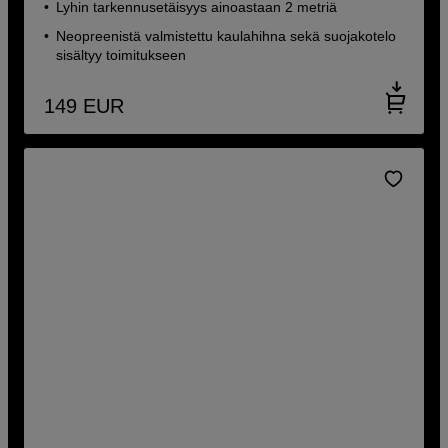
Lyhin tarkennusetäisyys ainoastaan 2 metriä
Neopreenistä valmistettu kaulahihna sekä suojakotelo
sisältyy toimitukseen
149
EUR