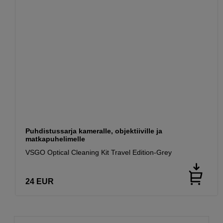
Puhdistussarja kameralle, objektiiville ja
matkapuhelimelle
VSGO Optical Cleaning Kit Travel Edition-Grey
24
EUR