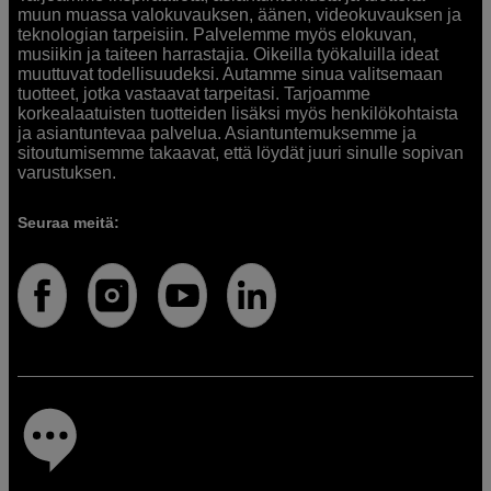
muun muassa valokuvauksen, äänen, videokuvauksen ja
teknologian tarpeisiin. Palvelemme myös elokuvan,
musiikin ja taiteen harrastajia. Oikeilla työkaluilla ideat
muuttuvat todellisuudeksi. Autamme sinua valitsemaan
tuotteet, jotka vastaavat tarpeitasi. Tarjoamme
korkealaatuisten tuotteiden lisäksi myös henkilökohtaista
ja asiantuntevaa palvelua. Asiantuntemuksemme ja
sitoutumisemme takaavat, että löydät juuri sinulle sopivan
varustuksen.
Seuraa meitä: