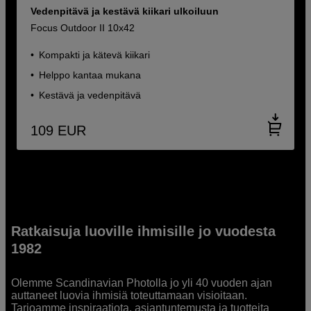
Vedenpitävä ja kestävä kiikari ulkoiluun
Focus Outdoor II 10x42
Kompakti ja kätevä kiikari
Helppo kantaa mukana
Kestävä ja vedenpitävä
109
EUR
Ratkaisuja luoville ihmisille jo vuodesta
1982
Olemme Scandinavian Photolla jo yli 40 vuoden ajan
auttaneet luovia ihmisiä toteuttamaan visioitaan.
Tarjoamme inspiraatiota, asiantuntemusta ja tuotteita