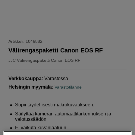
Artikkeli: 1046882
Välirengaspaketti Canon EOS RF
JJC
Välirengaspaketti Canon EOS RF
Verkkokauppa
:
Varastossa
Helsingin myymälä
:
Varastotilanne
Sopii täydellisesti makrokuvaukseen.
Säilyttää kameran automaattitarkennuksen ja
valotussäädön.
Ei vaikuta kuvanlaatuun.