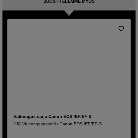
SUOSITTELEMME MYÖS
Välirengas sarja Canon EOS /EF/EF-S
JJC Välirengaspaketti / Canon EOS /EF/EF-S