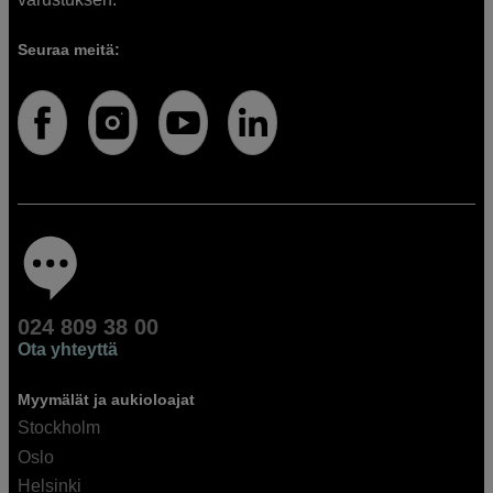
Seuraa meitä:
024 809 38 00
Ota yhteyttä
Myymälät ja aukioloajat
Stockholm
Oslo
Helsinki