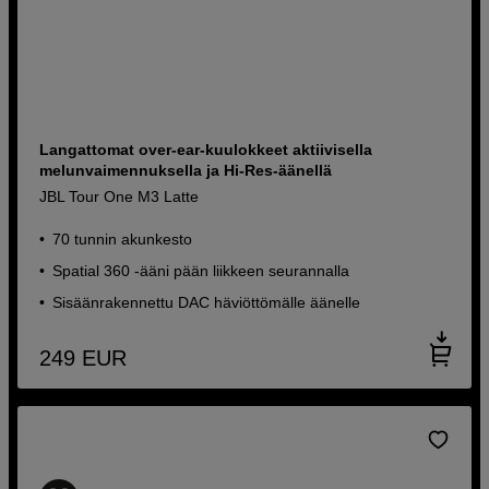
Langattomat over-ear-kuulokkeet aktiivisella
melunvaimennuksella ja Hi-Res-äänellä
JBL Tour One M3 Latte
70 tunnin akunkesto
Spatial 360 -ääni pään liikkeen seurannalla
Sisäänrakennettu DAC häviöttömälle äänelle
249
EUR