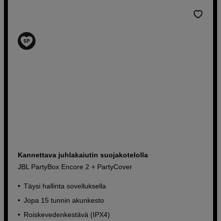
Kannettava juhlakaiutin suojakotelolla
JBL PartyBox Encore 2 + PartyCover
Täysi hallinta sovelluksella
Jopa 15 tunnin akunkesto
Roiskevedenkestävä (IPX4)