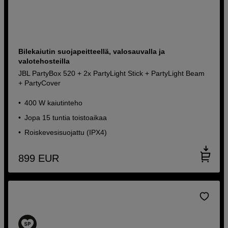
Bilekaiutin suojapeitteellä, valosauvalla ja
valotehosteilla
JBL PartyBox 520 + 2x PartyLight Stick + PartyLight Beam
+ PartyCover
400 W kaiutinteho
Jopa 15 tuntia toistoaikaa
Roiskevesisuojattu (IPX4)
899
EUR