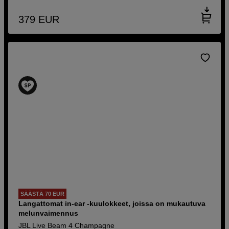
379
EUR
SÄÄSTÄ 70 EUR
Langattomat in-ear -kuulokkeet, joissa on mukautuva
melunvaimennus
JBL Live Beam 4 Champagne