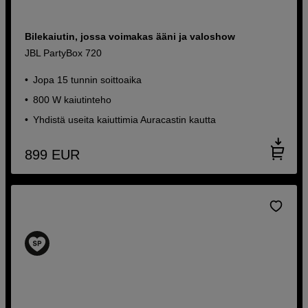
Bilekaiutin, jossa voimakas ääni ja valoshow
JBL PartyBox 720
Jopa 15 tunnin soittoaika
800 W kaiutinteho
Yhdistä useita kaiuttimia Auracastin kautta
899
EUR