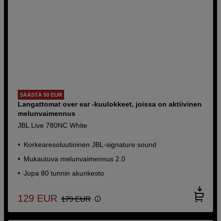
SÄÄSTÄ 50 EUR
Langattomat over ear -kuulokkeet, joissa on aktiivinen
melunvaimennus
JBL Live 780NC White
Korkearesoluutioinen JBL-signature sound
Mukautuva melunvaimennus 2.0
Jopa 80 tunnin akunkesto
129
EUR
179
EUR