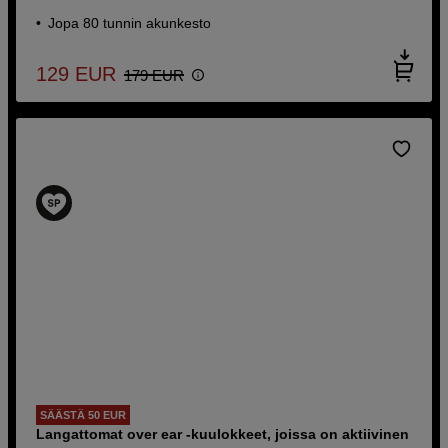
Jopa 80 tunnin akunkesto
129
EUR
179
EUR
SÄÄSTÄ 50 EUR
Langattomat over ear -kuulokkeet, joissa on aktiivinen