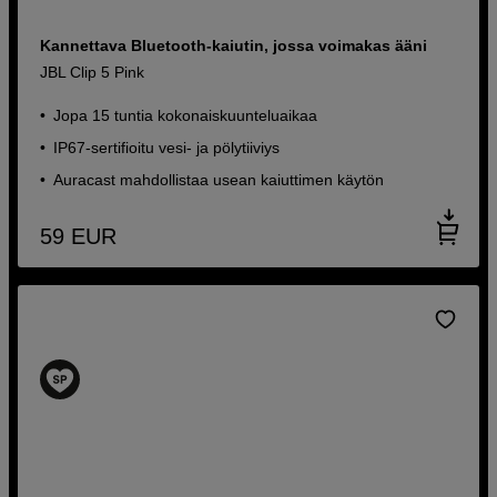
Kannettava Bluetooth-kaiutin, jossa voimakas ääni
JBL Clip 5 Pink
Jopa 15 tuntia kokonaiskuunteluaikaa
IP67-sertifioitu vesi- ja pölytiiviys
Auracast mahdollistaa usean kaiuttimen käytön
59
EUR