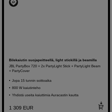
Bilekaiutin suojapeitteellä, light stickillä ja beamilla
JBL PartyBox 720 + 2x PartyLight Stick + PartyLight Beam
+ PartyCover
Jopa 15 tunnin soittoaika
800 W kaiutinteho
Yhdistä useita kaiuttimia Auracastin kautta
1 309
EUR