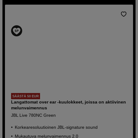
SÄÄSTÄ 50 EUR
Langattomat over ear -kuulokkeet, joissa on aktiivinen
melunvaimennus
JBL Live 780NC Green
Korkearesoluutioinen JBL-signature sound
Mukautuva melunvaimennus 2.0