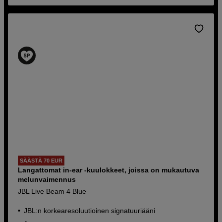
SÄÄSTÄ 70 EUR
Langattomat in-ear -kuulokkeet, joissa on mukautuva
melunvaimennus
JBL Live Beam 4 Blue
JBL:n korkearesoluutioinen signatuuriääni