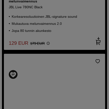
melunvaimennus
JBL Live 780NC Black
Korkearesoluutioinen JBL-signature sound
Mukautuva melunvaimennus 2.0
Jopa 80 tunnin akunkesto
129
EUR
179
EUR