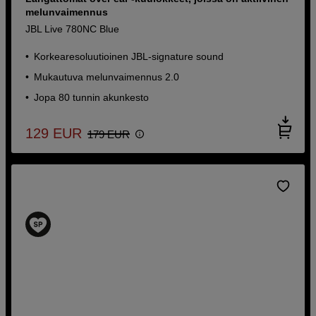
melunvaimennus
JBL Live 780NC Blue
Korkearesoluutioinen JBL-signature sound
Mukautuva melunvaimennus 2.0
Jopa 80 tunnin akunkesto
129
EUR
179
EUR