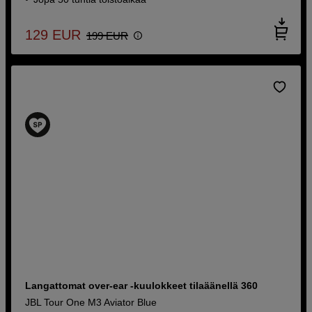
129
EUR
199
EUR
Langattomat over-ear -kuulokkeet tilaäänellä 360
JBL Tour One M3 Aviator Blue