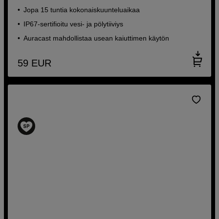
Jopa 15 tuntia kokonaiskuunteluaikaa
IP67-sertifioitu vesi- ja pölytiiviys
Auracast mahdollistaa usean kaiuttimen käytön
59
EUR