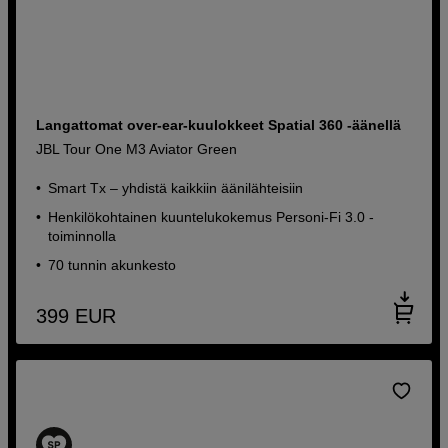
Langattomat over-ear-kuulokkeet Spatial 360 -äänellä
JBL Tour One M3 Aviator Green
Smart Tx – yhdistä kaikkiin äänilähteisiin
Henkilökohtainen kuuntelukokemus Personi-Fi 3.0 -
toiminnolla
70 tunnin akunkesto
399
EUR