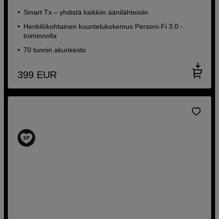
Smart Tx – yhdistä kaikkiin äänilähteisiin
Henkilökohtainen kuuntelukokemus Personi-Fi 3.0 -
toiminnolla
70 tunnin akunkesto
399
EUR