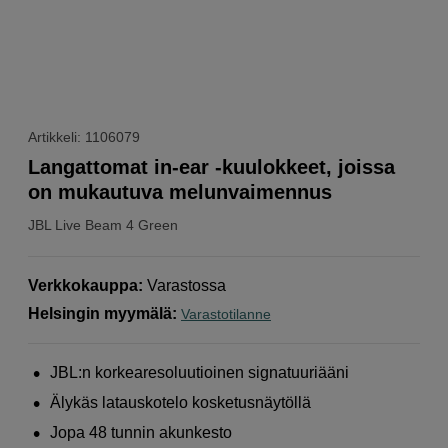
Artikkeli: 1106079
Langattomat in-ear -kuulokkeet, joissa
on mukautuva melunvaimennus
JBL
Live Beam 4 Green
Verkkokauppa
:
Varastossa
Helsingin myymälä
:
Varastotilanne
JBL:n korkearesoluutioinen signatuuriääni
Älykäs latauskotelo kosketusnäytöllä
Jopa 48 tunnin akunkesto