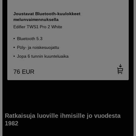
Joustavat Bluetooth-kuulokkeet
melunvaimennuksella
Edifier TWS1 Pro 2 White
Bluetooth 5.3
Pöly- ja roiskesuojattu
Jopa 6 tunnin kuunteluaika
76
EUR
Ratkaisuja luoville ihmisille jo vuodesta
1982