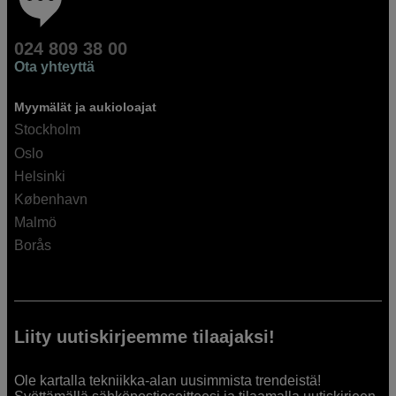
024 809 38 00
Ota yhteyttä
Myymälät ja aukioloajat
Stockholm
Oslo
Helsinki
København
Malmö
Borås
Liity uutiskirjeemme tilaajaksi!
Ole kartalla tekniikka-alan uusimmista trendeistä!