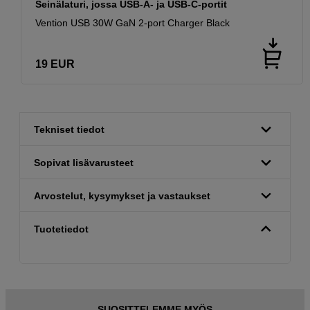
Seinälaturi, jossa USB-A- ja USB-C-portit
Vention USB 30W GaN 2-port Charger Black
19
EUR
Tekniset tiedot
Sopivat lisävarusteet
Arvostelut, kysymykset ja vastaukset
Tuotetiedot
SUOSITTELEMME MYÖS