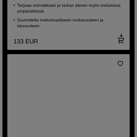
Tarjoaa voimakkaan ja tarkan äänen myös meluisissa
ympäristöissä
Suunniteltu maksimaaliseen mukavuuteen ja
istuvuuteen
133
EUR