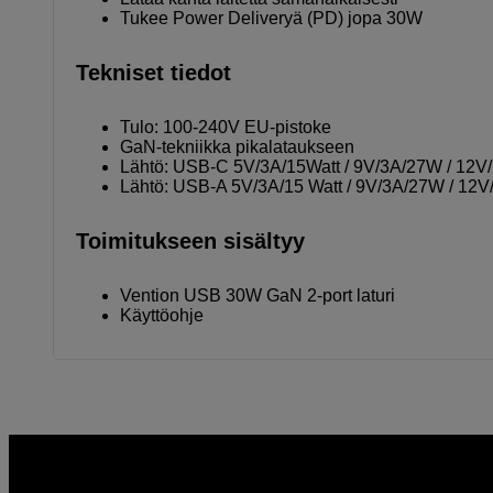
Tukee Power Deliveryä (PD) jopa 30W
Tekniset tiedot
Tulo: 100-240V EU-pistoke
GaN-tekniikka pikalataukseen
Lähtö: USB-C 5V/3A/15Watt / 9V/3A/27W / 12V
Lähtö: USB-A 5V/3A/15 Watt / 9V/3A/27W / 12
Toimitukseen sisältyy
Vention USB 30W GaN 2-port laturi
Käyttöohje