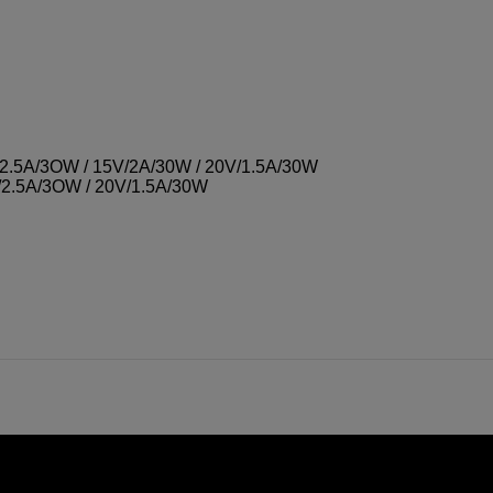
/2.5A/3OW / 15V/2A/30W / 20V/1.5A/30W
V/2.5A/3OW / 20V/1.5A/30W