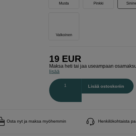
Musta
Pinkki
Sinin
Valkoinen
19
EUR
Maksa heti tai jaa useampaan osamaks
lisää
Määrä
Lisää ostoskoriin
Osta nyt ja maksa myöhemmin
Henkilökohtaista pa