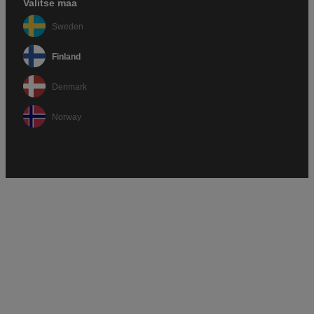
Valitse maa
Sweden
Finland
Denmark
Norway