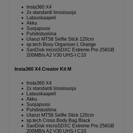
Insta360 X4
2x standardi linssisuoja
Latauskaapeli
Akku
Suojapussi
Puhdistusliina
Ulanzi MT58 Selfie Stick 120cm
sp.tech Boxy Organiser L Orange
SanDisk microSDXC Extreme Pro 256GB
200MB/s A2 V30 UHS-I C10
Insta360 X4 Creator Kit M
Insta360 X4
2x standardi linssisuoja
Latauskaapeli
Akku
Suojapussi
Puhdistusliina
Ulanzi MT58 Selfie Stick 120cm
sp.tech Cross Body Bag Black
SanDisk microSDXC Extreme Pro 256GB
200MB/s A2 V30 UHS-I C10