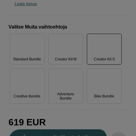
Lisää tietoa
Valitse Muita vaihtoehtoja
Standard Bundle
Creator Kit M
Creator Kit S
Adventure
Creative Bundle
Bike Bundle
Bundle
619
EUR
Määrä