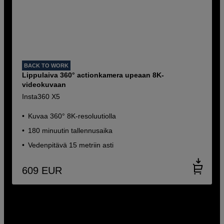
BACK TO WORK
Lippulaiva 360° actionkamera upeaan 8K-
videokuvaan
Insta360 X5
Kuvaa 360° 8K-resoluutiolla
180 minuutin tallennusaika
Vedenpitävä 15 metriin asti
609
EUR