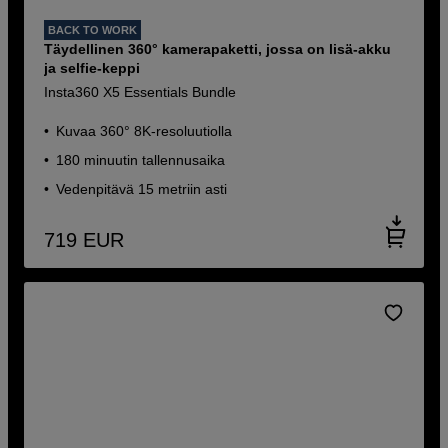
BACK TO WORK
Täydellinen 360° kamerapaketti, jossa on lisä-akku
ja selfie-keppi
Insta360 X5 Essentials Bundle
Kuvaa 360° 8K-resoluutiolla
180 minuutin tallennusaika
Vedenpitävä 15 metriin asti
719
EUR