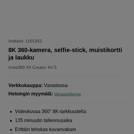
Artikkeli: 1101352
8K 360-kamera, selfie-stick, muistikortti
ja laukku
Insta360
X4 Creator Kit S
Verkkokauppa
:
Varastossa
Helsingin myymälä
:
Varastotilanne
Videokuvaa 360° 8K-tarkkuudella
135 minuutin tallennusaika
Erittäin tehokas kuvanvakain