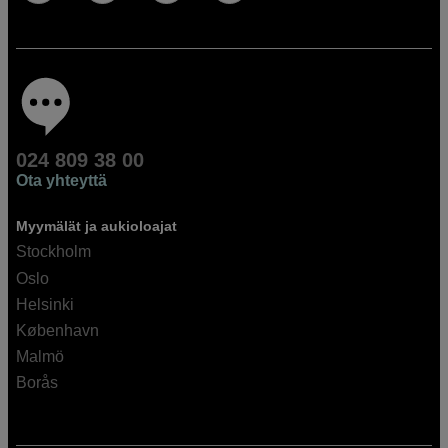
024 809 38 00
Ota yhteyttä
Myymälät ja aukioloajat
Stockholm
Oslo
Helsinki
København
Malmö
Borås