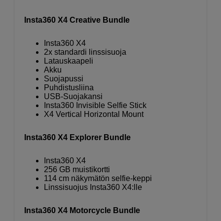
Insta360 X4 Creative Bundle
Insta360 X4
2x standardi linssisuoja
Latauskaapeli
Akku
Suojapussi
Puhdistusliina
USB-Suojakansi
Insta360 Invisible Selfie Stick
X4 Vertical Horizontal Mount
Insta360 X4 Explorer Bundle
Insta360 X4
256 GB muistikortti
114 cm näkymätön selfie-keppi
Linssisuojus Insta360 X4:lle
Insta360 X4 Motorcycle Bundle