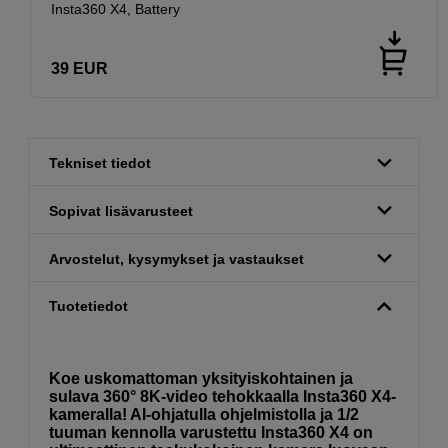
Insta360 X4, Battery
39
EUR
Tekniset tiedot
Sopivat lisävarusteet
Arvostelut, kysymykset ja vastaukset
Tuotetiedot
Koe uskomattoman yksityiskohtainen ja
sulava 360° 8K-video tehokkaalla Insta360 X4-
kameralla! AI-ohjatulla ohjelmistolla ja 1/2
tuuman kennolla varustettu Insta360 X4 on