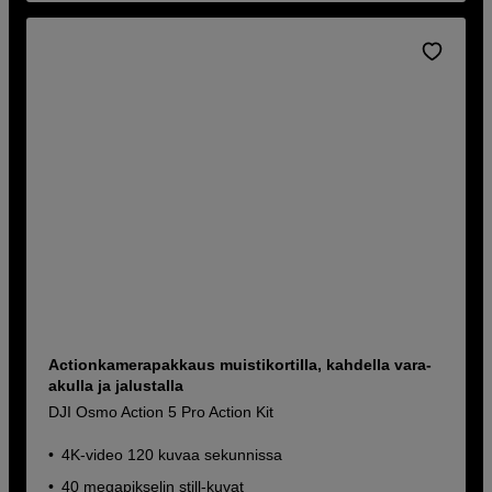
Actionkamerapakkaus muistikortilla, kahdella vara-
akulla ja jalustalla
DJI Osmo Action 5 Pro Action Kit
4K-video 120 kuvaa sekunnissa
40 megapikselin still-kuvat