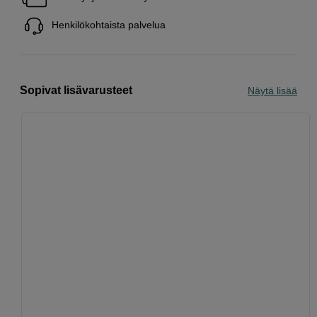
Henkilökohtaista palvelua
Sopivat lisävarusteet
Näytä lisää