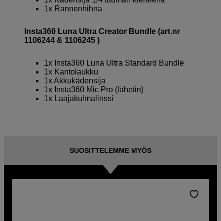
1x Rannenhihna
Insta360 Luna Ultra Creator Bundle (art.nr
1106244 & 1106245 )
1x Insta360 Luna Ultra Standard Bundle
1x Kantolaukku
1x Akkukädensija
1x Insta360 Mic Pro (lähetin)
1x Laajakulmalinssi
SUOSITTELEMME MYÖS