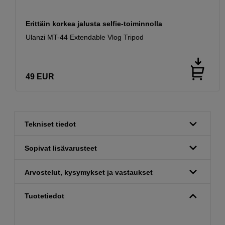
Erittäin korkea jalusta selfie-toiminnolla
Ulanzi MT-44 Extendable Vlog Tripod
49
EUR
Tekniset tiedot
Sopivat lisävarusteet
Arvostelut, kysymykset ja vastaukset
Tuotetiedot