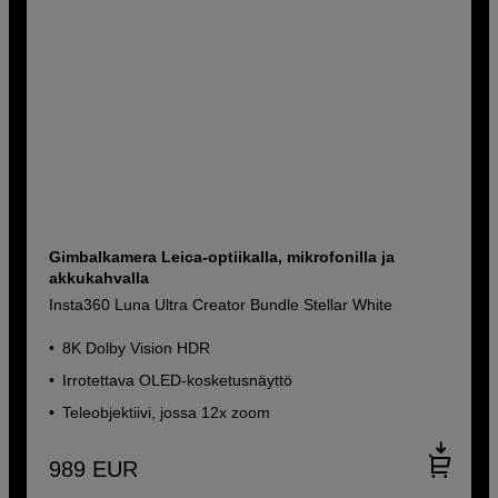
Gimbalkamera Leica-optiikalla, mikrofonilla ja
akkukahvalla
Insta360 Luna Ultra Creator Bundle Stellar White
8K Dolby Vision HDR
Irrotettava OLED-kosketusnäyttö
Teleobjektiivi, jossa 12x zoom
989
EUR