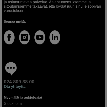
ja asiantuntevaa palvelua. Asiantuntemuksemme ja
sitoutumisemme takaavat, että löydät juuri sinulle sopivan
varustuksen.
Seuraa meitä:
024 809 38 00
Ota yhteyttä
Myymälät ja aukioloajat
Stockholm