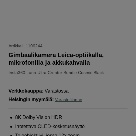
Artikkeli: 1106244
Gimbaalikamera Leica-optiikalla,
mikrofonilla ja akkukahvalla
Insta360
Luna Ultra Creator Bundle Cosmic Black
Verkkokauppa
:
Varastossa
Helsingin myymälä
:
Varastotilanne
8K Dolby Vision HDR
Irrotettava OLED-kosketusnäyttö
Teleobjektiivi, jossa 12x zoom