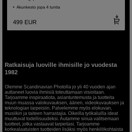
Akunkesto jopa 4 tuntia
499
EUR
Ratkaisuja luoville ihmisille jo vuodesta
1982
Olemme Scandinavian Photolla jo yli 40 vuoden ajan
auttaneet luovia ihmisiä toteuttamaan visioitaan.
Tarjoamme inspiraatiota, asiantuntemusta ja tuotteita
muun muassa valokuvauksen, äänen, videokuvauksen ja
teknologian tarpeisiin. Palvelemme myös elokuvan,
musiikin ja taiteen harrastajia. Oikeilla työkaluilla ideat
muuttuvat todellisuudeksi. Autamme sinua valitsemaan
tuotteet, jotka vastaavat tarpeitasi. Tarjoamme
korkealaatuisten tuotteiden lisäksi myös henkilökohtaista