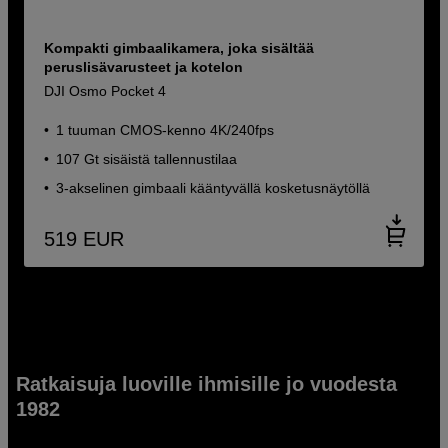
Kompakti gimbaalikamera, joka sisältää
peruslisävarusteet ja kotelon
DJI Osmo Pocket 4
1 tuuman CMOS-kenno 4K/240fps
107 Gt sisäistä tallennustilaa
3-akselinen gimbaali kääntyvällä kosketusnäytöllä
519
EUR
Ratkaisuja luoville ihmisille jo vuodesta
1982