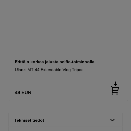
Erittäin korkea jalusta selfie-toiminnolla
Ulanzi MT-44 Extendable Vlog Tripod
49
EUR
Tekniset tiedot