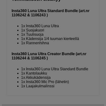
Insta360 Luna Ultra Standard Bundle (art.nr
1106242 & 1106243 )
1x Insta360 Luna Ultra
1x Suojakuori
1x Tuulisuoja
1x Kädensija 1/4 tuuman kierteellä
1x Rannenhihna
Insta360 Luna Ultra Creator Bundle (art.nr
1106244 & 1106245 )
1x Insta360 Luna Ultra Standard Bundle
1x Kantolaukku
1x Akkukädensija
1x Insta360 Mic Pro (lähetin)
1x Laajakulmalinssi