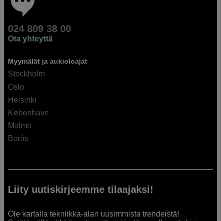
024 809 38 00
Ota yhteyttä
Myymälät ja aukioloajat
Stockholm
Oslo
Helsinki
København
Malmö
Borås
Liity uutiskirjeemme tilaajaksi!
Ole kartalla tekniikka-alan uusimmista trendeistä!