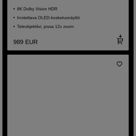
8K Dolby Vision HDR
Irrotettava OLED-kosketusnäyttö
Teleobjektiivi, jossa 12x zoom
989
EUR