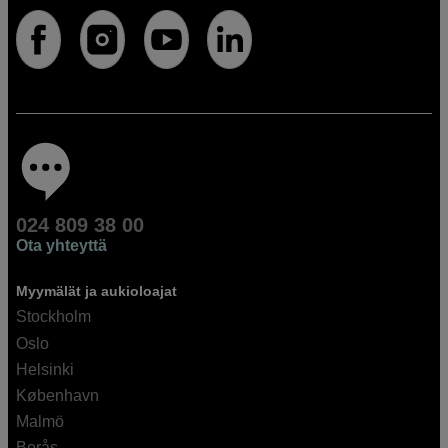
024 809 38 00
Ota yhteyttä
Myymälät ja aukioloajat
Stockholm
Oslo
Helsinki
København
Malmö
Borås