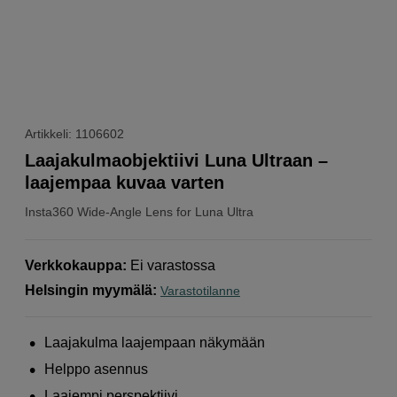
Artikkeli: 1106602
Laajakulmaobjektiivi Luna Ultraan –
laajempaa kuvaa varten
Insta360
Wide-Angle Lens for Luna Ultra
Verkkokauppa
:
Ei varastossa
Helsingin myymälä
:
Varastotilanne
Laajakulma laajempaan näkymään
Helppo asennus
Laajempi perspektiivi