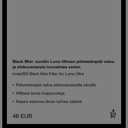
Black Mist -suodin Luna Ultraan pehmeämpää valoa
ja elokuvamaista tunnelmaa varten
Insta360 Black Mist Filter for Luna Ultra
Pehmeämpää valoa elokuvamaisella sävyllä
Hillitsee kovia huippuvaloja
Nopea asennus ilman turhaa säätöä
48
EUR