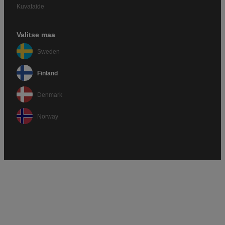
Kuvataide
Valitse maa
Sweden
Finland
Denmark
Norway