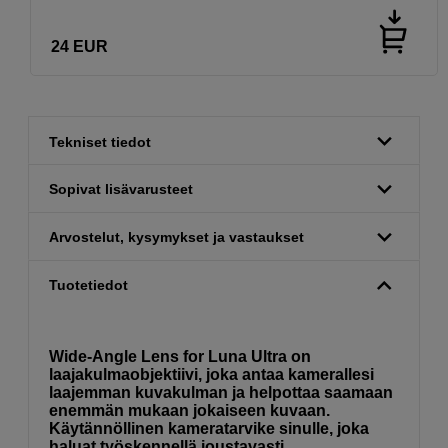
24
EUR
Tekniset tiedot
Sopivat lisävarusteet
Arvostelut, kysymykset ja vastaukset
Tuotetiedot
Wide-Angle Lens for Luna Ultra on
laajakulmaobjektiivi, joka antaa kamerallesi
laajemman kuvakulman ja helpottaa saamaan
enemmän mukaan jokaiseen kuvaan.
Käytännöllinen kameratarvike sinulle, joka
haluat työskennellä joustavasti