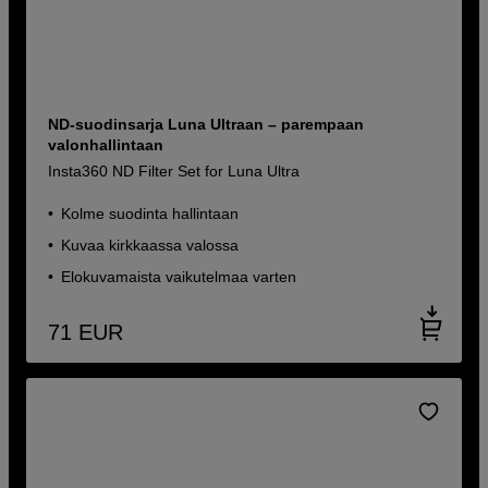
ND-suodinsarja Luna Ultraan – parempaan
valonhallintaan
Insta360 ND Filter Set for Luna Ultra
Kolme suodinta hallintaan
Kuvaa kirkkaassa valossa
Elokuvamaista vaikutelmaa varten
71
EUR