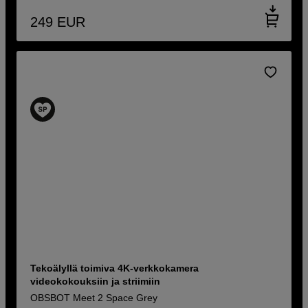
249
EUR
Tekoälyllä toimiva 4K-verkkokamera
videokokouksiin ja striimiin
OBSBOT Meet 2 Space Grey