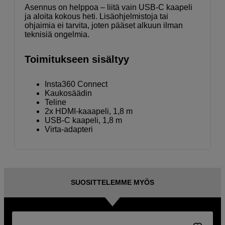
Asennus on helppoa – liitä vain USB-C kaapeli
ja aloita kokous heti. Lisäohjelmistoja tai
ohjaimia ei tarvita, joten pääset alkuun ilman
teknisiä ongelmia.
Toimitukseen sisältyy
Insta360 Connect
Kaukosäädin
Teline
2x HDMI-kaaapeli, 1,8 m
USB-C kaapeli, 1,8 m
Virta-adapteri
SUOSITTELEMME MYÖS