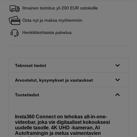
Ilmainen toimitus yli 200 EUR ostoksille
Osta nyt ja maksa myöhemmin
Henkilökohtaista palvelua
Tekniset tiedot
Arvostelut, kysymykset ja vastaukset
Tuotetiedot
Insta360 Connect on tehokas all-in-one-
videobar, joka vie digitaaliset kokouksesi
uudelle tasolle. 4K UHD -kameran, AI
Autoframingin ja melua vaimentavien