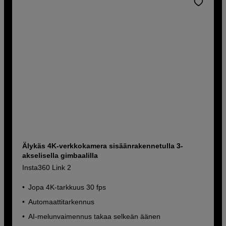
Älykäs 4K-verkkokamera sisäänrakennetulla 3-
akselisella gimbaalilla
Insta360 Link 2
Jopa 4K-tarkkuus 30 fps
Automaattitarkennus
AI-melunvaimennus takaa selkeän äänen