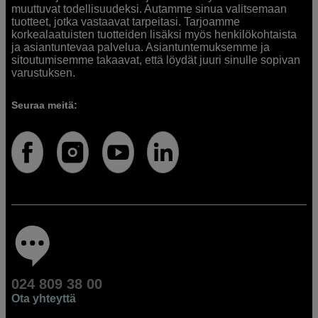
muuttuvat todellisuudeksi. Autamme sinua valitsemaan
tuotteet, jotka vastaavat tarpeitasi. Tarjoamme
korkealaatuisten tuotteiden lisäksi myös henkilökohtaista
ja asiantuntevaa palvelua. Asiantuntemuksemme ja
sitoutumisemme takaavat, että löydät juuri sinulle sopivan
varustuksen.
Seuraa meitä:
024 809 38 00
Ota yhteyttä