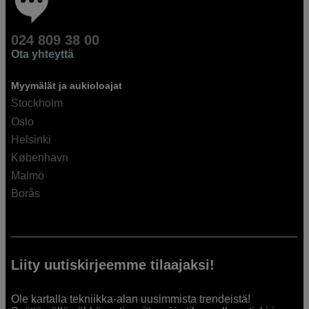
024 809 38 00
Ota yhteyttä
Myymälät ja aukioloajat
Stockholm
Oslo
Helsinki
København
Malmö
Borås
Liity uutiskirjeemme tilaajaksi!
Ole kartalla tekniikka-alan uusimmista trendeistä!