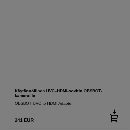
Käytännöllinen UVC–HDMI-sovitin OBSBOT-
kameroille
OBSBOT UVC to HDMI Adapter
241
EUR