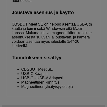
huoneessa.
Joustava asennus ja käyttö
OBSBOT Meet SE on helppo asentaa USB-C:n
kautta ja toimii sekä Windowsin että Macin
kanssa. Mukana tuleva magneettikiinnike tekee
asennuksesta sujuvan ja joustavan, ja kamera
voidaan asentaa myös jalustalle 1/4"-20
kierteellä.
Toimitukseen sisältyy
OBSBOT Meet SE
USB-C Kaapeli
USB-C - USB-A Adapteri
Magneettinen kiinnitys
Magneettinen yksityisyyssuoja