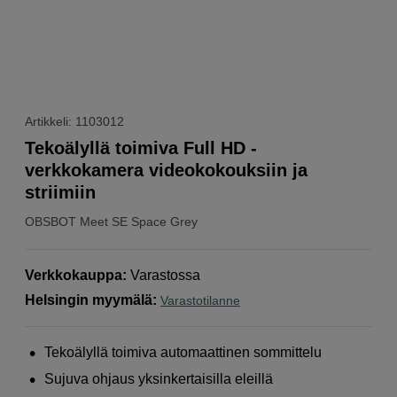
Artikkeli: 1103012
Tekoälyllä toimiva Full HD -
verkkokamera videokokouksiin ja
striimiin
OBSBOT
Meet SE Space Grey
Verkkokauppa
:
Varastossa
Helsingin myymälä
:
Varastotilanne
Tekoälyllä toimiva automaattinen sommittelu
Sujuva ohjaus yksinkertaisilla eleillä