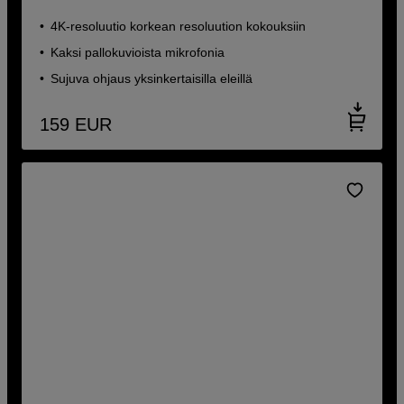
4K-resoluutio korkean resoluution kokouksiin
Kaksi pallokuvioista mikrofonia
Sujuva ohjaus yksinkertaisilla eleillä
159
EUR