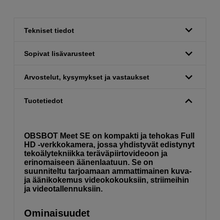
Tekniset tiedot
Sopivat lisävarusteet
Arvostelut, kysymykset ja vastaukset
Tuotetiedot
OBSBOT Meet SE on kompakti ja tehokas Full
HD -verkkokamera, jossa yhdistyvät edistynyt
tekoälytekniikka teräväpiirtovideoon ja
erinomaiseen äänenlaatuun. Se on
suunniteltu tarjoamaan ammattimainen kuva-
ja äänikokemus videokokouksiin, striimeihin
ja videotallennuksiin.
Ominaisuudet