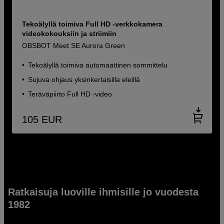
Tekoälyllä toimiva Full HD -verkkokamera
videokokouksiin ja striimiin
OBSBOT Meet SE Aurora Green
Tekoälyllä toimiva automaattinen sommittelu
Sujuva ohjaus yksinkertaisilla eleillä
Teräväpiirto Full HD -video
105
EUR
Ratkaisuja luoville ihmisille jo vuodesta
1982