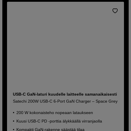
USB-C GaN-laturi kuudelle laitteelle samanaikaisesti
Satechi 200W USB-C 6-Port GaN Charger – Space Grey
200 W kokonaisteho nopeaan lataukseen
Kuusi USB-C PD -porttia älykkäällä virranjaolla
Kompakti GaN-rakenne säästää tilaa