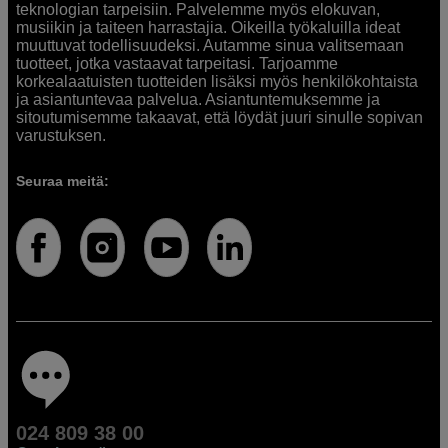
teknologian tarpeisiin. Palvelemme myös elokuvan,
musiikin ja taiteen harrastajia. Oikeilla työkaluilla ideat
muuttuvat todellisuudeksi. Autamme sinua valitsemaan
tuotteet, jotka vastaavat tarpeitasi. Tarjoamme
korkealaatuisten tuotteiden lisäksi myös henkilökohtaista
ja asiantuntevaa palvelua. Asiantuntemuksemme ja
sitoutumisemme takaavat, että löydät juuri sinulle sopivan
varustuksen.
Seuraa meitä:
024 809 38 00