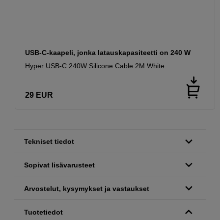
USB-C-kaapeli, jonka latauskapasiteetti on 240 W
Hyper USB-C 240W Silicone Cable 2M White
29
EUR
Tekniset tiedot
Sopivat lisävarusteet
Arvostelut, kysymykset ja vastaukset
Tuotetiedot