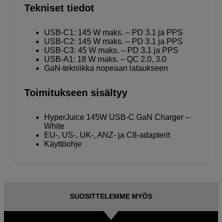
Tekniset tiedot
USB-C1: 145 W maks. – PD 3.1 ja PPS
USB-C2: 145 W maks. – PD 3.1 ja PPS
USB-C3: 45 W maks. – PD 3.1 ja PPS
USB-A1: 18 W maks. – QC 2.0, 3.0
GaN-tekniikka nopeaan lataukseen
Toimitukseen sisältyy
HyperJuice 145W USB-C GaN Charger –
White
EU-, US-, UK-, ANZ- ja C8-adapterit
Käyttöohje
SUOSITTELEMME MYÖS