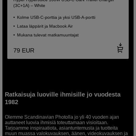
(3C+1A) – White
Kolme USB-C-porttia ja yksi USB-A-portti
Lataa läppärit ja Macbook Air
Mukana tulevat matkamuuntajat
79
EUR
Ratkaisuja luoville ihmisille jo vuodesta
1982
Olemme Scandinavian Photolla jo yli 40 vuoden ajan
auttaneet luovia ihmisiä toteuttamaan visioitaan.
Tarjoamme inspiraatiota, asiantuntemusta ja tuotteita
muun muassa valokuvauksen, äänen, videokuvauksen ja