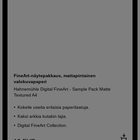
FineArt-näytepakkaus, mattapintainen
valokuvapaperi
Hahnemühle Digital FineArt - Sample Pack Matte
Textured A4
Kokeile useita erilaisia paperilaatuja.
Kaksi arkkia kutakin lajia.
Digital FineArt Collection.