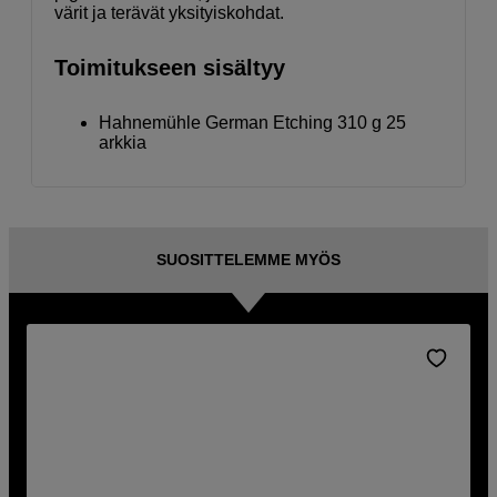
värit ja terävät yksityiskohdat.
Toimitukseen sisältyy
Hahnemühle German Etching 310 g 25
arkkia
SUOSITTELEMME MYÖS