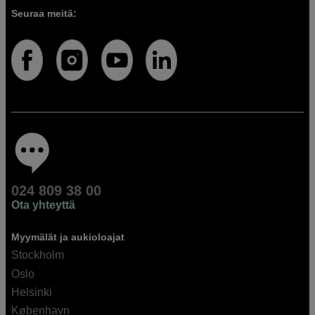
Seuraa meitä:
024 809 38 00
Ota yhteyttä
Myymälät ja aukioloajat
Stockholm
Oslo
Helsinki
København