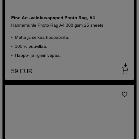
Fine Art -valokuvapaperi Photo Rag, A4
Hahnemühle Photo Rag A4 308 gsm 25 sheets
Matta ja selkeä huopapinta.
100 % puuvillaa.
Happo- ja ligniinivapaa.
59
EUR