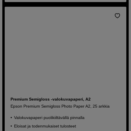
Premium Semigloss -valokuvapaperi, A2
Epson Premium Semigloss Photo Paper A2, 25 arkkia
Valokuvapaperi puolikiiltävällä pinnalla
Eloisat ja todenmukaiset tulosteet