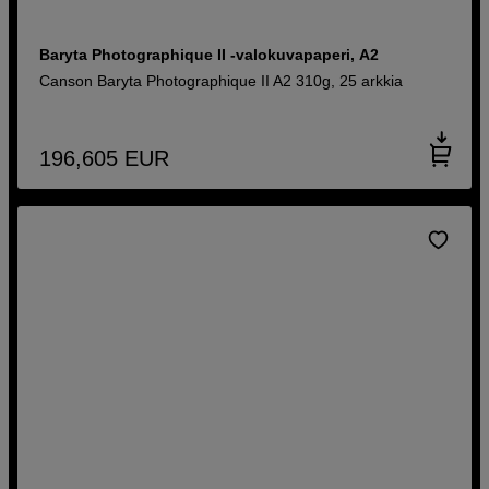
Baryta Photographique II -valokuvapaperi, A2
Canson Baryta Photographique II A2 310g, 25 arkkia
196,605
EUR