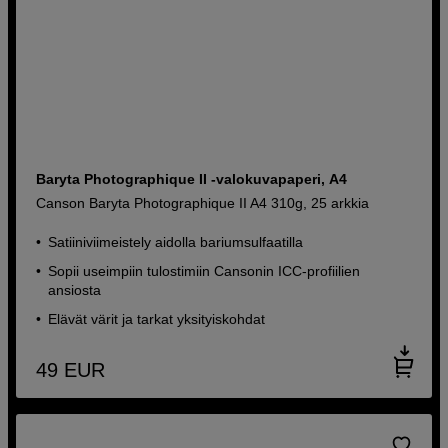
Baryta Photographique II -valokuvapaperi, A4
Canson Baryta Photographique II A4 310g, 25 arkkia
Satiiniviimeistely aidolla bariumsulfaatilla
Sopii useimpiin tulostimiin Cansonin ICC-profiilien
ansiosta
Elävät värit ja tarkat yksityiskohdat
49
EUR