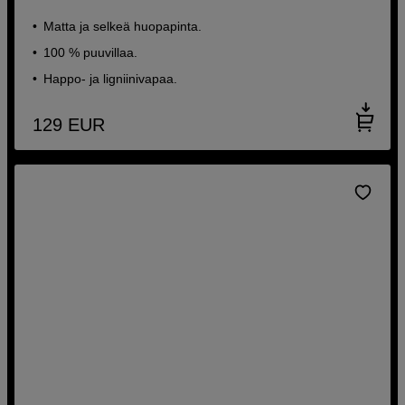
Matta ja selkeä huopapinta.
100 % puuvillaa.
Happo- ja ligniinivapaa.
129
EUR