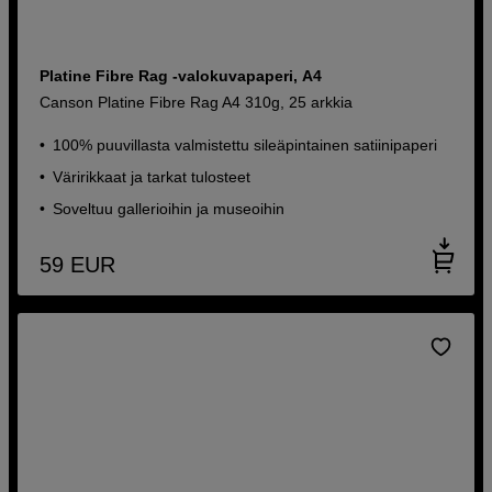
Platine Fibre Rag -valokuvapaperi, A4
Canson Platine Fibre Rag A4 310g, 25 arkkia
100% puuvillasta valmistettu sileäpintainen satiinipaperi
Väririkkaat ja tarkat tulosteet
Soveltuu gallerioihin ja museoihin
59
EUR