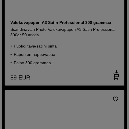
Valokuvapaperi A3 Satin Professional 300 grammaa
Scandinavian Photo Valokuvapaperi A3 Satin Professional
300gr 50 arkkia
Puolikiiltävä/satiini pinta
Paperi on happovapaa
Paino 300 grammaa
89
EUR