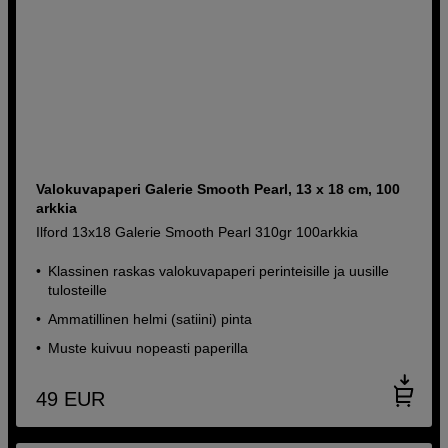
Valokuvapaperi Galerie Smooth Pearl, 13 x 18 cm, 100
arkkia
Ilford 13x18 Galerie Smooth Pearl 310gr 100arkkia
Klassinen raskas valokuvapaperi perinteisille ja uusille
tulosteille
Ammatillinen helmi (satiini) pinta
Muste kuivuu nopeasti paperilla
49
EUR