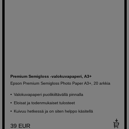
Premium Semigloss -valokuvapaperi, A3+
Epson Premium Semigloss Photo Paper A3+, 20 arkkia
Valokuvapaperi puolikiiltävällä pinnalla
Eloisat ja todenmukaiset tulosteet
Kuivuu hetkessä ja on siten helppo käsitellä
39
EUR