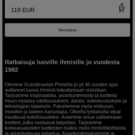
119
EUR
Seuraava
Ratkaisuja luoville ihmisille jo vuodesta
1982
Olemme Scandinavian Photolla jo yli 40 vuoden ajan
auttaneet luovia ihmisiä toteuttamaan visioitaan.
Tarjoamme inspiraatiota, asiantuntemusta ja tuotteita
muun muassa valokuvauksen, äänen, videokuvauksen ja
teknologian tarpeisiin. Palvelemme myös elokuvan,
musiikin ja taiteen harrastajia. Oikeilla työkaluilla ideat
muuttuvat todellisuudeksi. Autamme sinua valitsemaan
tuotteet, jotka vastaavat tarpeitasi. Tarjoamme
korkealaatuisten tuotteiden lisäksi myös henkilökohtaista
ja asiantuntevaa palvelua. Asiantuntemuksemme ja