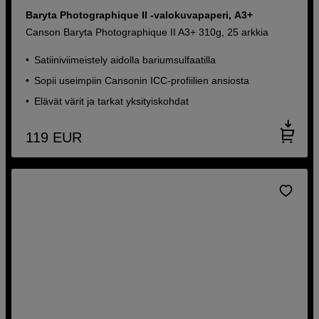
Baryta Photographique II -valokuvapaperi, A3+
Canson Baryta Photographique II A3+ 310g, 25 arkkia
Satiiniviimeistely aidolla bariumsulfaatilla
Sopii useimpiin Cansonin ICC-profiilien ansiosta
Elävät värit ja tarkat yksityiskohdat
119
EUR