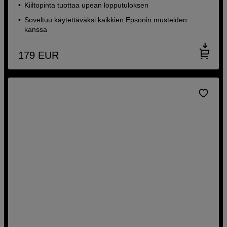
Kiiltopinta tuottaa upean lopputuloksen
Soveltuu käytettäväksi kaikkien Epsonin musteiden
kanssa
179
EUR