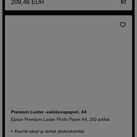
209,46
EUR
Premium Luster -valokuvapaperi, A4
Epson Premium Luster Photo Paper A4, 250 arkkia
Kauniit sävyt ja tarkat yksityiskohdat