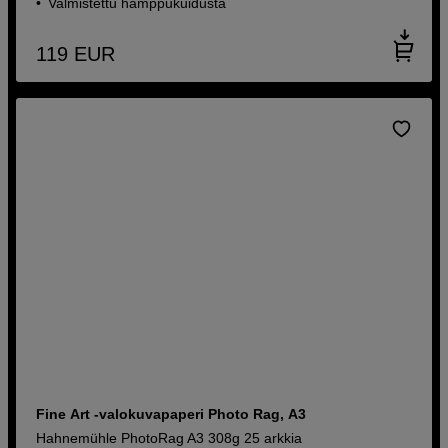
Valmistettu hamppukuidusta
119
EUR
Fine Art -valokuvapaperi Photo Rag, A3
Hahnemühle PhotoRag A3 308g 25 arkkia