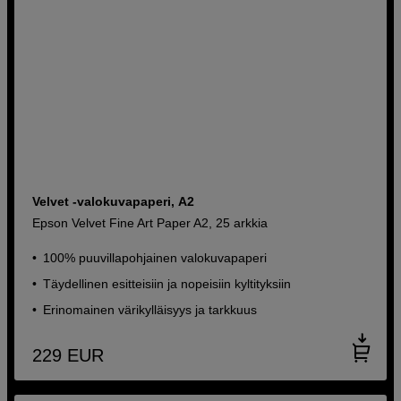
Velvet -valokuvapaperi, A2
Epson Velvet Fine Art Paper A2, 25 arkkia
100% puuvillapohjainen valokuvapaperi
Täydellinen esitteisiin ja nopeisiin kyltityksiin
Erinomainen värikylläisyys ja tarkkuus
229
EUR