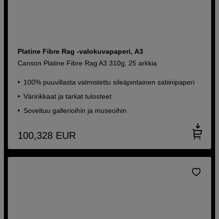
Platine Fibre Rag -valokuvapaperi, A3
Canson Platine Fibre Rag A3 310g, 25 arkkia
100% puuvillasta valmistettu sileäpintainen satiinipaperi
Väririkkaat ja tarkat tulosteet
Soveltuu gallerioihin ja museoihin
100,328
EUR