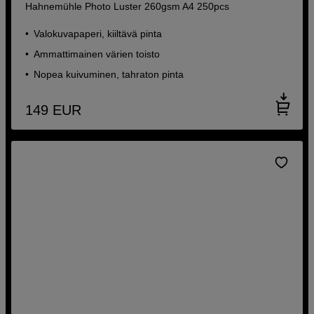
Hahnemühle Photo Luster 260gsm A4 250pcs
Valokuvapaperi, kiiltävä pinta
Ammattimainen värien toisto
Nopea kuivuminen, tahraton pinta
149
EUR