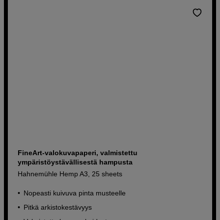
FineArt-valokuvapaperi, valmistettu
ympäristöystävällisestä hampusta
Hahnemühle Hemp A3, 25 sheets
Nopeasti kuivuva pinta musteelle
Pitkä arkistokestävyys