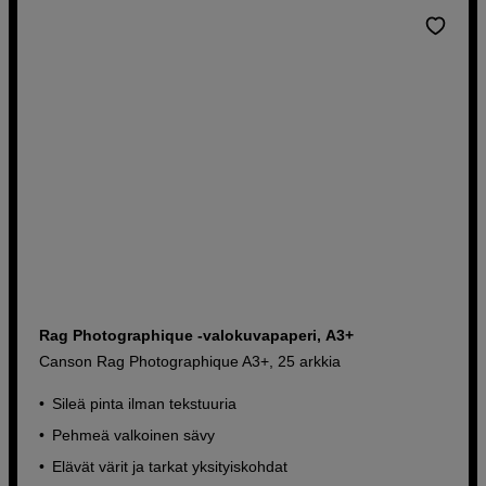
Rag Photographique -valokuvapaperi, A3+
Canson Rag Photographique A3+, 25 arkkia
Sileä pinta ilman tekstuuria
Pehmeä valkoinen sävy
Elävät värit ja tarkat yksityiskohdat