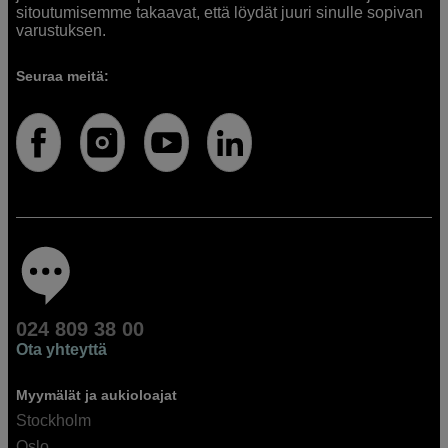
sitoutumisemme takaavat, että löydät juuri sinulle sopivan
varustuksen.
Seuraa meitä:
024 809 38 00
Ota yhteyttä
Myymälät ja aukioloajat
Stockholm
Oslo