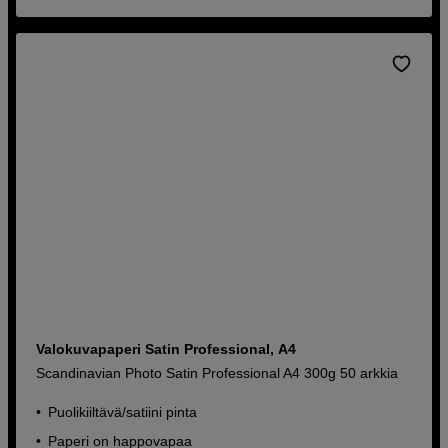
Valokuvapaperi Satin Professional, A4
Scandinavian Photo Satin Professional A4 300g 50 arkkia
Puolikiiltävä/satiini pinta
Paperi on happovapaa