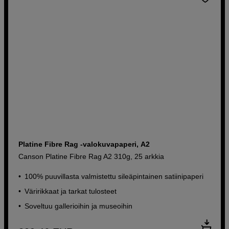
Platine Fibre Rag -valokuvapaperi, A2
Canson Platine Fibre Rag A2 310g, 25 arkkia
100% puuvillasta valmistettu sileäpintainen satiinipaperi
Väririkkaat ja tarkat tulosteet
Soveltuu gallerioihin ja museoihin