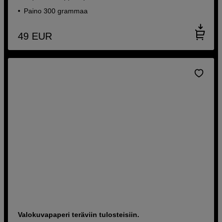
Paino 300 grammaa
49
EUR
Valokuvapaperi teräviin tulosteisiin.