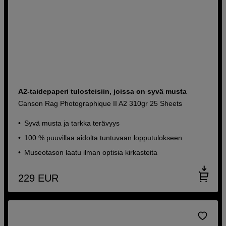
A2-taidepaperi tulosteisiin, joissa on syvä musta
Canson Rag Photographique II A2 310gr 25 Sheets
Syvä musta ja tarkka terävyys
100 % puuvillaa aidolta tuntuvaan lopputulokseen
Museotason laatu ilman optisia kirkasteita
229
EUR