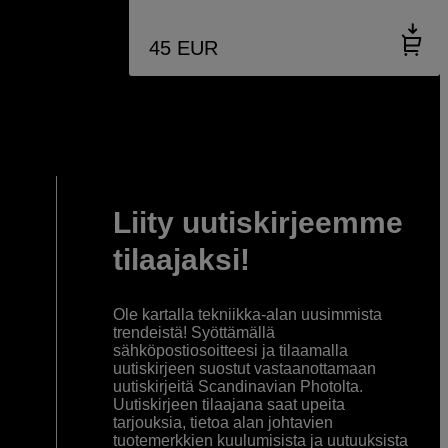
45
EUR
Liity uutiskirjeemme
tilaajaksi!
Ole kartalla tekniikka-alan uusimmista
trendeistä! Syöttämällä
sähköpostiosoitteesi ja tilaamalla
uutiskirjeen suostut vastaanottamaan
uutiskirjeitä Scandinavian Photolta.
Uutiskirjeen tilaajana saat upeita
tarjouksia, tietoa alan johtavien
tuotemerkkien kuulumisista ja uutuuksista