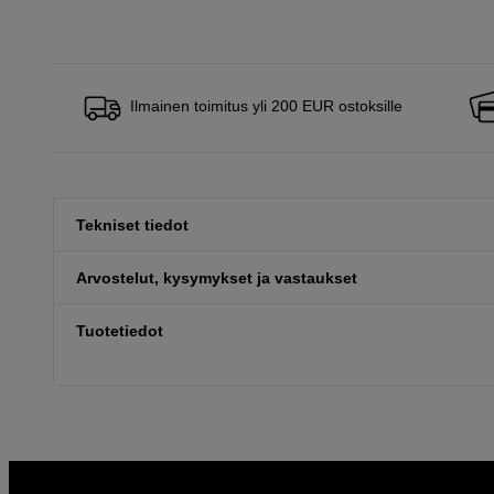
Ilmainen toimitus yli 200 EUR ostoksille
Tekniset tiedot
Arvostelut, kysymykset ja vastaukset
Tuotetiedot