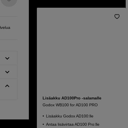
lvelua
Lisäakku AD100Pro -salamalle
Godox WB100 for AD100 PRO
Lisäakku Godox AD100:lle
Antaa lisävirtaa AD100 Pro:lle