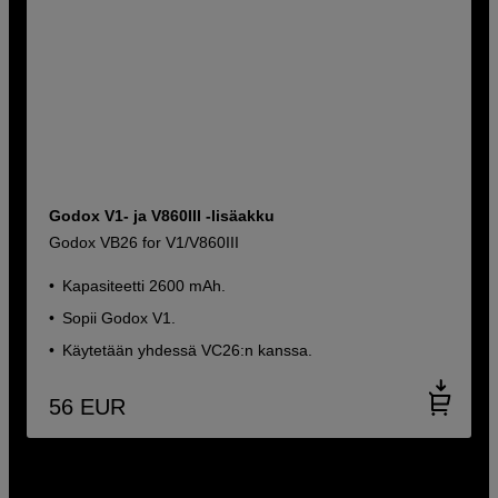
Godox V1- ja V860III -lisäakku
Godox VB26 for V1/V860III
Kapasiteetti 2600 mAh.
Sopii Godox V1.
Käytetään yhdessä VC26:n kanssa.
56
EUR