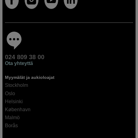
024 809 38 00
Ota yhteyttä
Myymälät ja aukioloajat
Stockholm
Oslo
Helsinki
København
Malmö
Borås