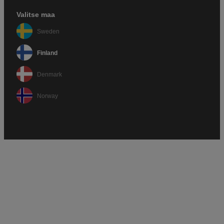
Valitse maa
Sweden
Finland
Denmark
Norway