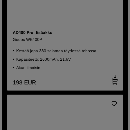
AD400 Pro -lisäakku
Godox WB400P
Kestää jopa 380 salamaa täydessä tehossa
Kapasiteetti: 2600mAh, 21.6V
Akun ilmaisin
198
EUR