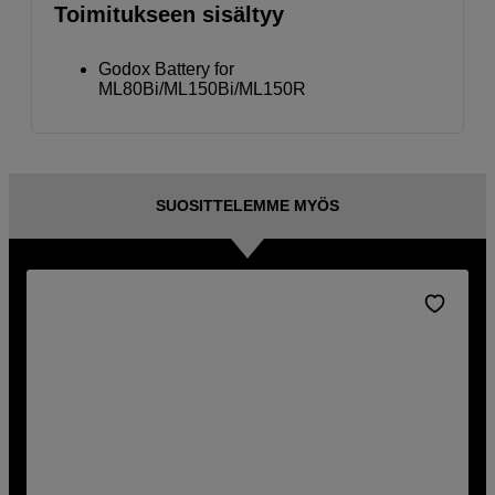
Toimitukseen sisältyy
Godox Battery for
ML80Bi/ML150Bi/ML150R
SUOSITTELEMME MYÖS