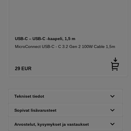
USB-C – USB-C -kaapeli, 1,5 m
MicroConnect USB-C - C 3.2 Gen 2 100W Cable 1,5m
29
EUR
Tekniset tiedot
Sopivat lisävarusteet
Arvostelut, kysymykset ja vastaukset