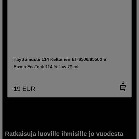
Täyttömuste 114 Keltainen ET-8500/8550:lle
Epson EcoTank 114 Yellow 70 ml
19
EUR
Ratkaisuja luoville ihmisille jo vuodesta