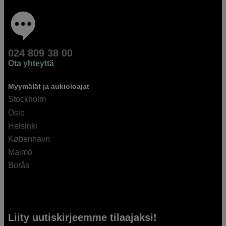
024 809 38 00
Ota yhteyttä
Myymälät ja aukioloajat
Stockholm
Oslo
Helsinki
København
Malmö
Borås
Liity uutiskirjeemme tilaajaksi!