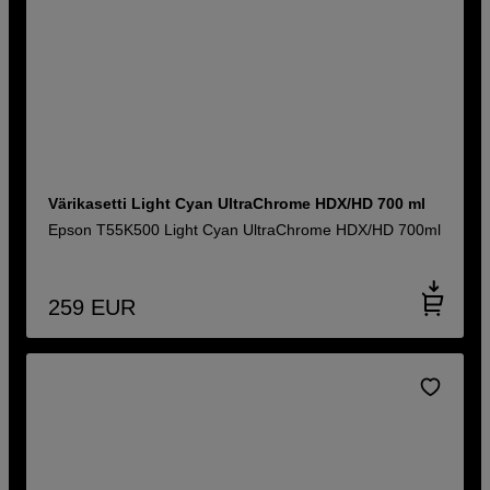
Värikasetti Light Cyan UltraChrome HDX/HD 700 ml
Epson T55K500 Light Cyan UltraChrome HDX/HD 700ml
259
EUR