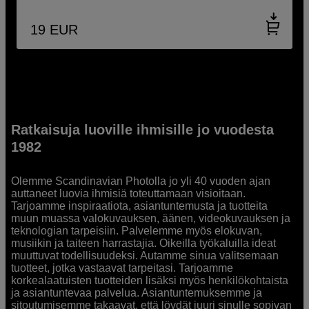
19
EUR
Ratkaisuja luoville ihmisille jo vuodesta
1982
Olemme Scandinavian Photolla jo yli 40 vuoden ajan
auttaneet luovia ihmisiä toteuttamaan visioitaan.
Tarjoamme inspiraatiota, asiantuntemusta ja tuotteita
muun muassa valokuvauksen, äänen, videokuvauksen ja
teknologian tarpeisiin. Palvelemme myös elokuvan,
musiikin ja taiteen harrastajia. Oikeilla työkaluilla ideat
muuttuvat todellisuudeksi. Autamme sinua valitsemaan
tuotteet, jotka vastaavat tarpeitasi. Tarjoamme
korkealaatuisten tuotteiden lisäksi myös henkilökohtaista
ja asiantuntevaa palvelua. Asiantuntemuksemme ja
sitoutumisemme takaavat, että löydät juuri sinulle sopivan