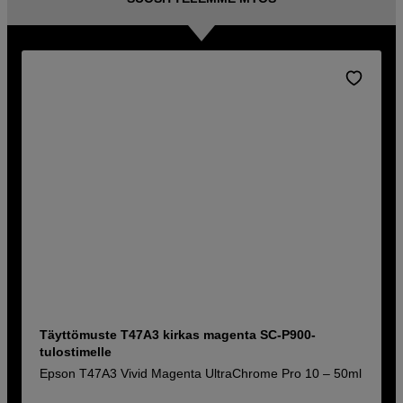
Täyttömuste T47A3 kirkas magenta SC-P900-
tulostimelle
Epson T47A3 Vivid Magenta UltraChrome Pro 10 – 50ml