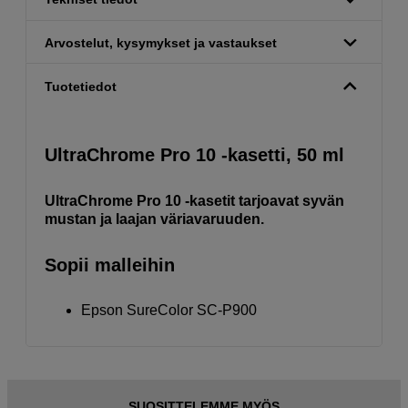
Arvostelut, kysymykset ja vastaukset
Tuotetiedot
UltraChrome Pro 10 -kasetti, 50 ml
UltraChrome Pro 10 -kasetit tarjoavat syvän
mustan ja laajan väriavaruuden.
Sopii malleihin
Epson SureColor SC-P900
SUOSITTELEMME MYÖS