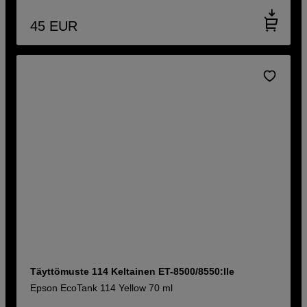
45
EUR
Täyttömuste 114 Keltainen ET-8500/8550:lle
Epson EcoTank 114 Yellow 70 ml