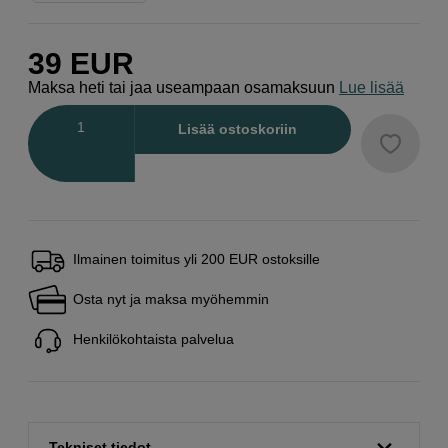
39
EUR
Maksa heti tai jaa useampaan osamaksuun
Lue lisää
Määrä
Lisää ostoskoriin
Ilmainen toimitus yli 200 EUR ostoksille
Osta nyt ja maksa myöhemmin
Henkilökohtaista palvelua
Tekniset tiedot