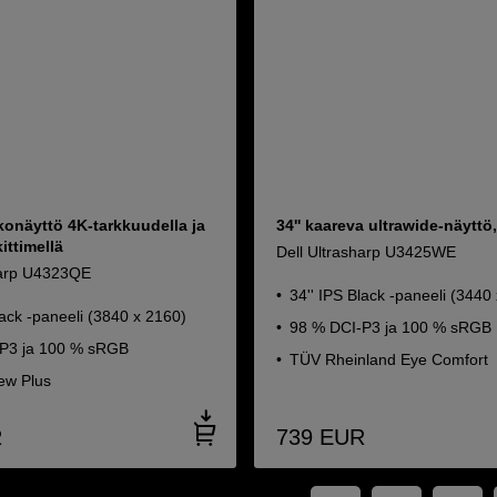
konäyttö 4K-tarkkuudella ja
34'' kaareva ultrawide-näytt
ittimellä
Dell Ultrasharp U3425WE
harp U4323QE
34'' IPS Black -paneeli (3440
lack -paneeli (3840 x 2160)
98 % DCI-P3 ja 100 % sRGB
P3 ja 100 % sRGB
TÜV Rheinland Eye Comfort
ew Plus
R
739
EUR