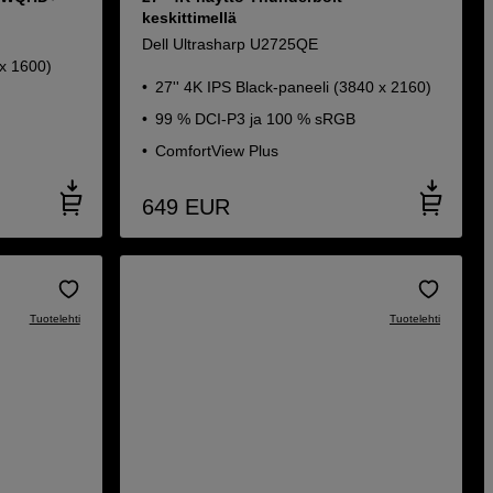
keskittimellä
Dell Ultrasharp U2725QE
 x 1600)
27'' 4K IPS Black-paneeli (3840 x 2160)
99 % DCI-P3 ja 100 % sRGB
ComfortView Plus
649
EUR
Tuotelehti
Tuotelehti