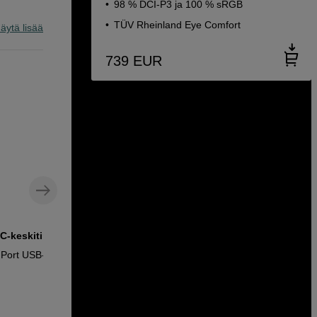
98 % DCI-P3 ja 100 % sRGB
TÜV Rheinland Eye Comfort
äytä lisää
739
EUR
C-keskitin
USB-C – USB-C -kaapeli, 1,5 m
 Port USB-C
MicroConnect USB-C - C 3.2 Gen 2 100W
Cable 1,5m
29
EUR