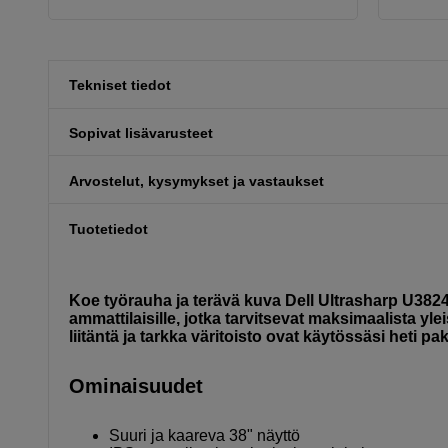
Tekniset tiedot
Sopivat lisävarusteet
Arvostelut, kysymykset ja vastaukset
Tuotetiedot
Koe työrauha ja terävä kuva Dell Ultrasharp U3824D
ammattilaisille, jotka tarvitsevat maksimaalista yl
liitäntä ja tarkka väritoisto ovat käytössäsi heti p
Ominaisuudet
Suuri ja kaareva 38" näyttö