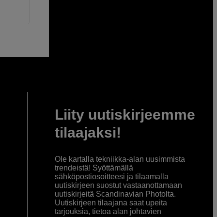
Liity uutiskirjeemme
tilaajaksi!
Ole kartalla tekniikka-alan uusimmista
trendeistä! Syöttämällä
sähköpostiosoitteesi ja tilaamalla
uutiskirjeen suostut vastaanottamaan
uutiskirjeitä Scandinavian Photolta.
Uutiskirjeen tilaajana saat upeita
tarjouksia, tietoa alan johtavien