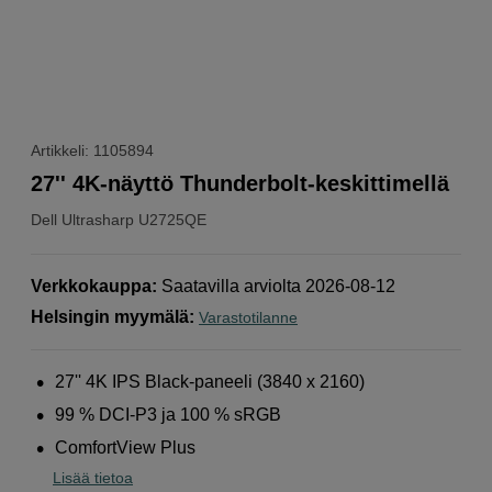
Artikkeli: 1105894
27'' 4K-näyttö Thunderbolt-keskittimellä
Dell
Ultrasharp U2725QE
Verkkokauppa
:
Saatavilla arviolta 2026-08-12
Helsingin myymälä
:
Varastotilanne
27'' 4K IPS Black-paneeli (3840 x 2160)
99 % DCI-P3 ja 100 % sRGB
ComfortView Plus
Lisää tietoa