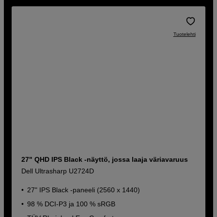
Tuotelehti
27" QHD IPS Black -näyttö, jossa laaja väriavaruus
Dell Ultrasharp U2724D
27" IPS Black -paneeli (2560 x 1440)
98 % DCI-P3 ja 100 % sRGB