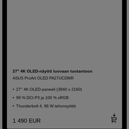
27" 4K OLED-näyttö luovaan tuotantoon
ASUS ProArt OLED PA27UCDMR
27'' 4K OLED-paneeli (3840 x 2160)
99 % DCI-P3 ja 100 % sRGB
Thunderbolt 4, 96 W tehonsyöttö
1 490
EUR