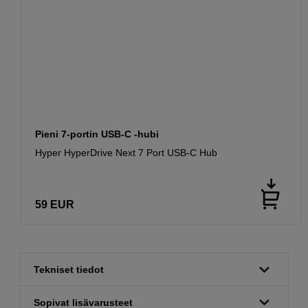
Pieni 7-portin USB-C -hubi
Hyper HyperDrive Next 7 Port USB-C Hub
59
EUR
Tekniset tiedot
Sopivat lisävarusteet