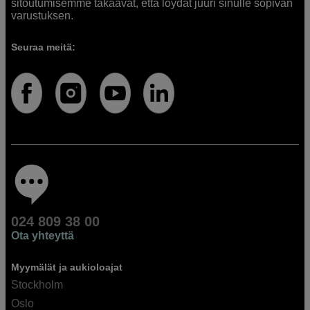
sitoutumisemme takaavat, että löydät juuri sinulle sopivan
varustuksen.
Seuraa meitä:
024 809 38 00
Ota yhteyttä
Myymälät ja aukioloajat
Stockholm
Oslo