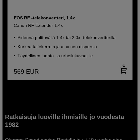
EOS RF -telekonvertteri, 1.4x
Canon RF Extender 1.4x
Pidennä polttoväliä 1.4x tai 2.0x -telekonvertterilla
Korkea taitekerroin ja alhainen dispersio
Täydellinen luonto- ja urheilukuvaajille
569
EUR
Ratkaisuja luoville ihmisille jo vuodesta
1982