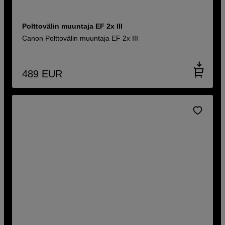
Polttovälin muuntaja EF 2x III
Canon Polttovälin muuntaja EF 2x III
489
EUR