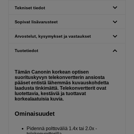
Tekniset tiedot
Sopivat lisävarusteet
Arvostelut, kysymykset ja vastaukset
Tuotetiedot
Tämän Canonin korkean optisen
suorituskyvyn telekonvertterin ansiosta
pääset entistä lähemmäs kuvauskohdetta
laadusta tinkimättä. Telekonvertterit ovat
luotettavia, kestäviä ja tuottavat
korkealaatuisia kuvia.
Ominaisuudet
Pidennä polttoväliä 1.4x tai 2.0x -
telekonvertterilla