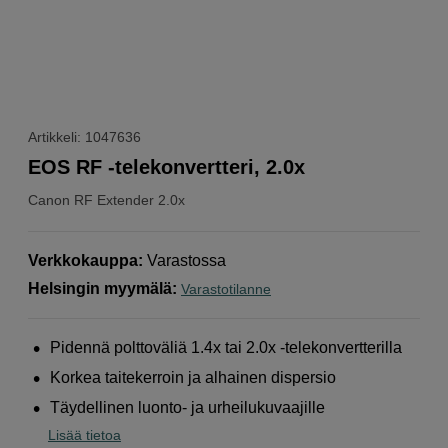
Artikkeli: 1047636
EOS RF -telekonvertteri, 2.0x
Canon
RF Extender 2.0x
Verkkokauppa
:
Varastossa
Helsingin myymälä
:
Varastotilanne
Pidennä polttoväliä 1.4x tai 2.0x -telekonvertterilla
Korkea taitekerroin ja alhainen dispersio
Täydellinen luonto- ja urheilukuvaajille
Lisää tietoa