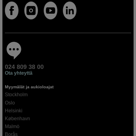
024 809 38 00
Ota yhteyttä
Myymälät ja aukioloajat
Stockholm
Oslo
Helsinki
København
Malmö
Borås