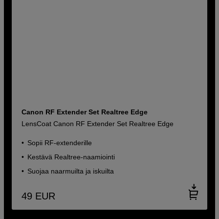
Canon RF Extender Set Realtree Edge
LensCoat Canon RF Extender Set Realtree Edge
Sopii RF-extenderille
Kestävä Realtree-naamiointi
Suojaa naarmuilta ja iskuilta
49
EUR