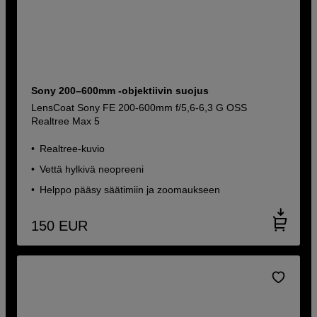
Sony 200–600mm -objektiivin suojus
LensCoat Sony FE 200-600mm f/5,6-6,3 G OSS
Realtree Max 5
Realtree-kuvio
Vettä hylkivä neopreeni
Helppo pääsy säätimiin ja zoomaukseen
150
EUR