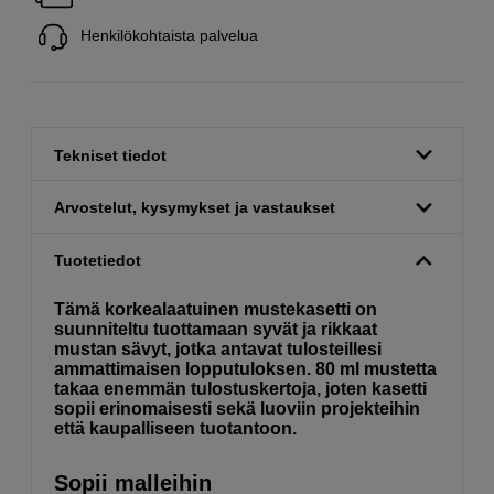
Henkilökohtaista palvelua
Tekniset tiedot
Arvostelut, kysymykset ja vastaukset
Tuotetiedot
Tämä korkealaatuinen mustekasetti on
suunniteltu tuottamaan syvät ja rikkaat
mustan sävyt, jotka antavat tulosteillesi
ammattimaisen lopputuloksen. 80 ml mustetta
takaa enemmän tulostuskertoja, joten kasetti
sopii erinomaisesti sekä luoviin projekteihin
että kaupalliseen tuotantoon.
Sopii malleihin