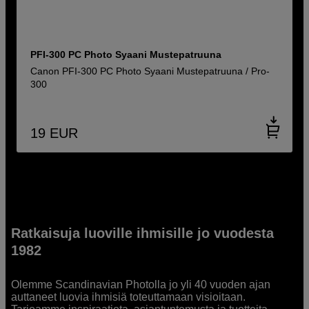
PFI-300 PC Photo Syaani Mustepatruuna
Canon PFI-300 PC Photo Syaani Mustepatruuna / Pro-
300
19
EUR
Ratkaisuja luoville ihmisille jo vuodesta
1982
Olemme Scandinavian Photolla jo yli 40 vuoden ajan
auttaneet luovia ihmisiä toteuttamaan visioitaan.