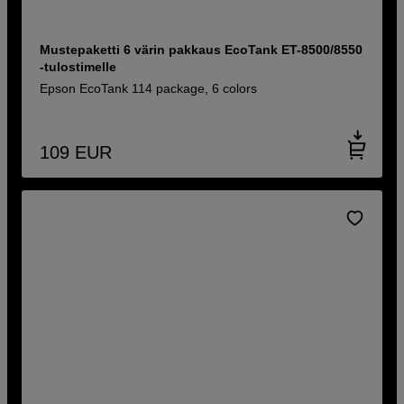
Mustepaketti 6 värin pakkaus EcoTank ET-8500/8550
-tulostimelle
Epson EcoTank 114 package, 6 colors
109
EUR