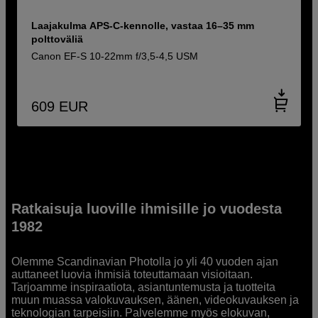
Laajakulma APS-C-kennolle, vastaa 16–35 mm
polttoväliä
Canon EF-S 10-22mm f/3,5-4,5 USM
609
EUR
Ratkaisuja luoville ihmisille jo vuodesta
1982
Olemme Scandinavian Photolla jo yli 40 vuoden ajan
auttaneet luovia ihmisiä toteuttamaan visioitaan.
Tarjoamme inspiraatiota, asiantuntemusta ja tuotteita
muun muassa valokuvauksen, äänen, videokuvauksen ja
teknologian tarpeisiin. Palvelemme myös elokuvan,