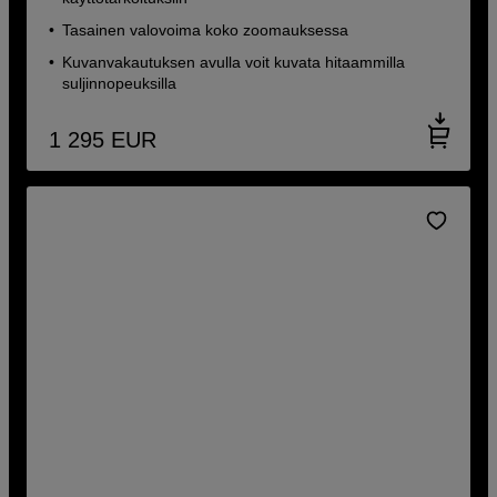
Tasainen valovoima koko zoomauksessa
Kuvanvakautuksen avulla voit kuvata hitaammilla
suljinnopeuksilla
1 295
EUR