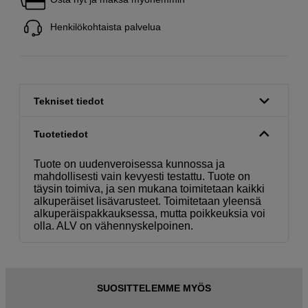
Henkilökohtaista palvelua
Tekniset tiedot
Tuotetiedot
Tuote on uudenveroisessa kunnossa ja
mahdollisesti vain kevyesti testattu. Tuote on
täysin toimiva, ja sen mukana toimitetaan kaikki
alkuperäiset lisävarusteet. Toimitetaan yleensä
alkuperäispakkauksessa, mutta poikkeuksia voi
olla. ALV on vähennyskelpoinen.
SUOSITTELEMME MYÖS