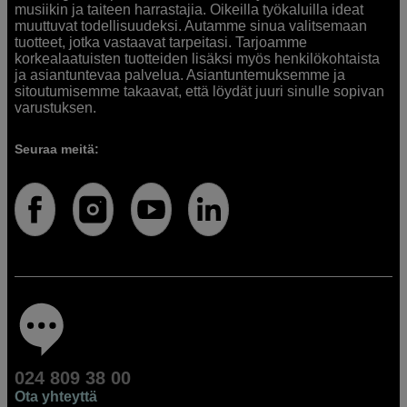
musiikin ja taiteen harrastajia. Oikeilla työkaluilla ideat
muuttuvat todellisuudeksi. Autamme sinua valitsemaan
tuotteet, jotka vastaavat tarpeitasi. Tarjoamme
korkealaatuisten tuotteiden lisäksi myös henkilökohtaista
ja asiantuntevaa palvelua. Asiantuntemuksemme ja
sitoutumisemme takaavat, että löydät juuri sinulle sopivan
varustuksen.
Seuraa meitä:
024 809 38 00
Ota yhteyttä