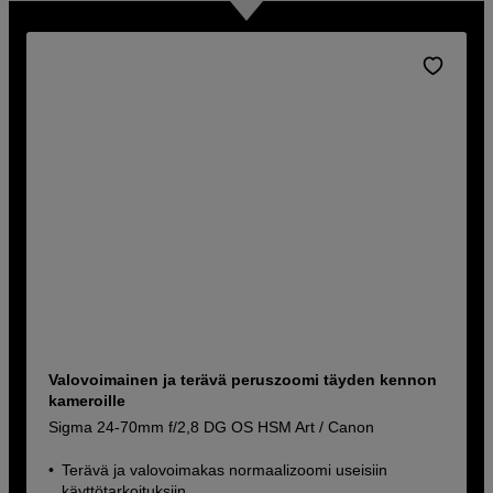
Valovoimainen ja terävä peruszoomi täyden kennon
kameroille
Sigma 24-70mm f/2,8 DG OS HSM Art / Canon
Terävä ja valovoimakas normaalizoomi useisiin
käyttötarkoituksiin