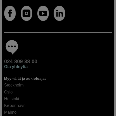
024 809 38 00
Ota yhteyttä
Myymälät ja aukioloajat
Stockholm
Oslo
Helsinki
København
Malmö