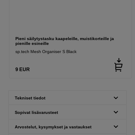
Pieni säilytystasku kaapeleille, muistikorteille ja
pienille esineille
sp.tech Mesh Organiser S Black
9
EUR
Tekniset tiedot
Sopivat lisävarusteet
Arvostelut, kysymykset ja vastaukset