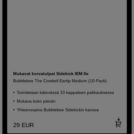
Mukavat korvatulpat Sidekick IEM:lle
Bubblebee The Cowbell Eartip Medium (10-Pack)
Toimitetaan kätevässä 10 kappaleen pakkauksessa
Mukava koko päivän
Yhteensopiva Bubblebee Sidekickin kanssa
29
EUR