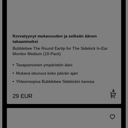
Korvatyynyt mukavuuden ja selkeän äänen
takaamiseksi
Bubblebee The Round Eartip for The Sidekick In-Ear
Monitor Medium (10-Pack)
Tasapainoinen ympäristön ääni
Mukava istuvuus koko päivän ajan
Yhteensopiva Bubblebee Sidekickin kanssa
29
EUR