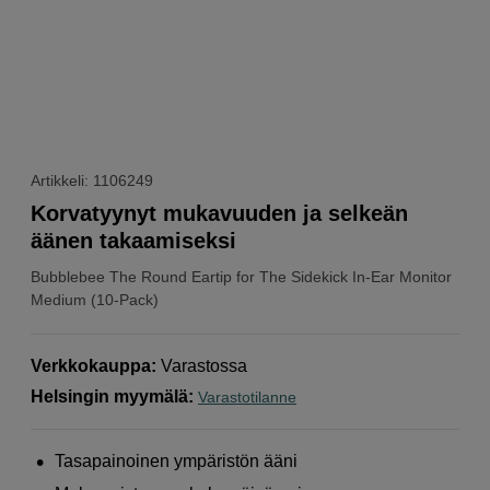
Artikkeli: 1106249
Korvatyynyt mukavuuden ja selkeän
äänen takaamiseksi
Bubblebee
The Round Eartip for The Sidekick In-Ear Monitor
Medium (10-Pack)
Verkkokauppa
:
Varastossa
Helsingin myymälä
:
Varastotilanne
Tasapainoinen ympäristön ääni