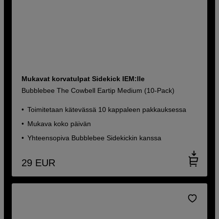
Mukavat korvatulpat Sidekick IEM:lle
Bubblebee The Cowbell Eartip Medium (10-Pack)
Toimitetaan kätevässä 10 kappaleen pakkauksessa
Mukava koko päivän
Yhteensopiva Bubblebee Sidekickin kanssa
29
EUR