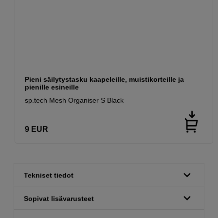
Pieni säilytystasku kaapeleille, muistikorteille ja
pienille esineille
sp.tech Mesh Organiser S Black
9
EUR
Tekniset tiedot
Sopivat lisävarusteet