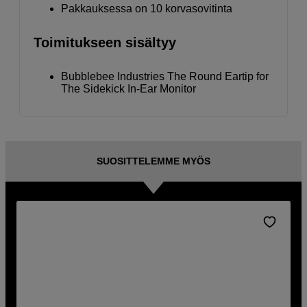
Pakkauksessa on 10 korvasovitinta
Toimitukseen sisältyy
Bubblebee Industries The Round Eartip for
The Sidekick In-Ear Monitor
SUOSITTELEMME MYÖS