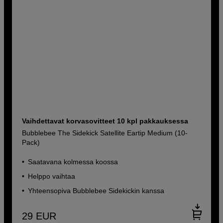
Vaihdettavat korvasovitteet 10 kpl pakkauksessa
Bubblebee The Sidekick Satellite Eartip Medium (10-
Pack)
Saatavana kolmessa koossa
Helppo vaihtaa
Yhteensopiva Bubblebee Sidekickin kanssa
29
EUR