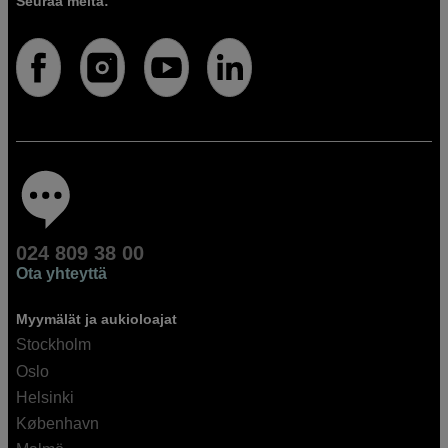
Seuraa meitä:
024 809 38 00
Ota yhteyttä
Myymälät ja aukioloajat
Stockholm
Oslo
Helsinki
København