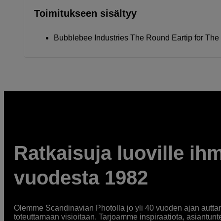
Toimitukseen sisältyy
Bubblebee Industries The Round Eartip for The 
Ratkaisuja luoville ihm
vuodesta 1982
Olemme Scandinavian Photolla jo yli 40 vuoden ajan auttan
toteuttamaan visioitaan. Tarjoamme inspiraatiota, asiantunt