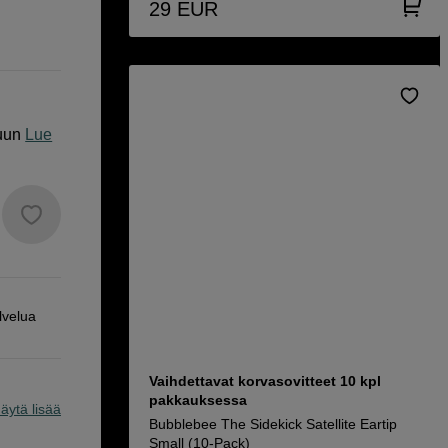
29
EUR
uun
Lue
lvelua
Vaihdettavat korvasovitteet 10 kpl
pakkauksessa
äytä lisää
Bubblebee The Sidekick Satellite Eartip
Small (10-Pack)