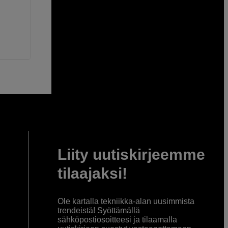
Liity uutiskirjeemme
tilaajaksi!
Ole kartalla tekniikka-alan uusimmista
trendeistä! Syöttämällä
sähköpostiosoitteesi ja tilaamalla