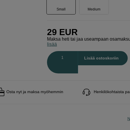
Small
Medium
29
EUR
Maksa heti tai jaa useampaan osamaks
lisää
Määrä
Lisää ostoskoriin
Osta nyt ja maksa myöhemmin
Henkilökohtaista pa
N