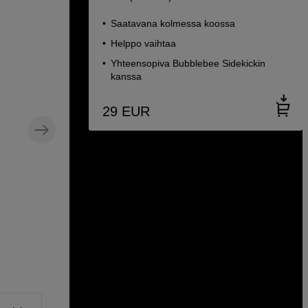
Saatavana kolmessa koossa
Helppo vaihtaa
Yhteensopiva Bubblebee Sidekickin
kanssa
29
EUR