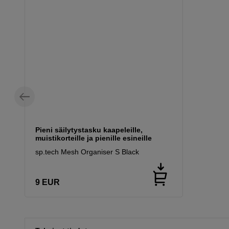
Pieni säilytystasku kaapeleille,
muistikorteille ja pienille esineille
sp.tech Mesh Organiser S Black
9
EUR