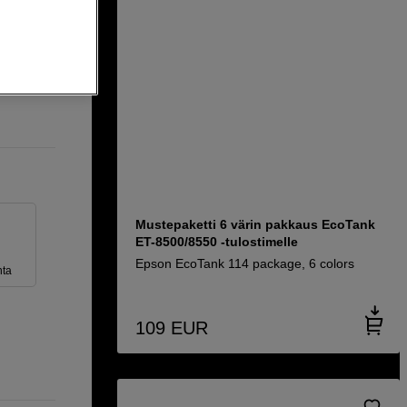
Mustepaketti 6 värin pakkaus EcoTank
ET-8500/8550 -tulostimelle
Epson EcoTank 114 package, 6 colors
ta
109
EUR