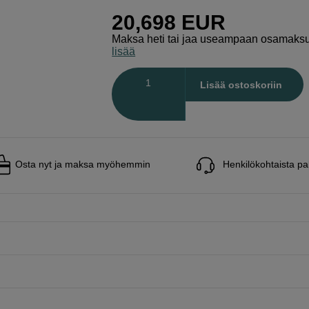
20,698
EUR
Maksa heti tai jaa useampaan osamaks
lisää
Määrä
Lisää ostoskoriin
Osta nyt ja maksa myöhemmin
Henkilökohtaista pa