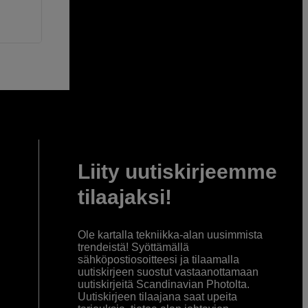
Liity uutiskirjeemme
tilaajaksi!
Ole kartalla tekniikka-alan uusimmista
trendeistä! Syöttämällä
sähköpostiosoitteesi ja tilaamalla
uutiskirjeen suostut vastaanottamaan
uutiskirjeitä Scandinavian Photolta.
Uutiskirjeen tilaajana saat upeita