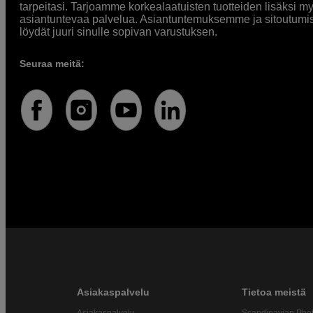
tarpeitasi. Tarjoamme korkealaatuisten tuotteiden lisäksi m
asiantuntevaa palvelua. Asiantuntemuksemme ja sitoutumi
löydät juuri sinulle sopivan varustuksen.
Seuraa meitä:
Asiakaspalvelu
Tietoa meistä