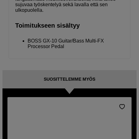
sujuvaa työskentelyä sekä lavalla että sen
ulkopuolella.
Toimitukseen sisältyy
BOSS GX-10 Guitar/Bass Multi-FX
Processor Pedal
SUOSITTELEMME MYÖS