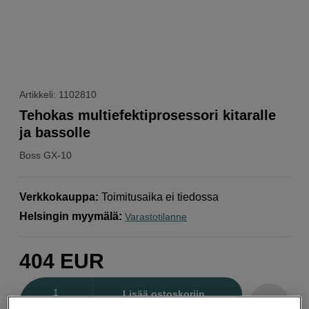
Artikkeli: 1102810
Tehokas multiefektiprosessori kitaralle
ja bassolle
Boss
GX-10
Verkkokauppa
:
Toimitusaika ei tiedossa
Helsingin myymälä
:
Varastotilanne
404
EUR
Määrä
Lisää ostoskoriin