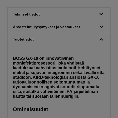
Tekniset tiedot
Arvostelut, kysymykset ja vastaukset
Tuotetiedot
BOSS GX-10 on innovatiivinen
moniefektiprosessori, joka yhdistää
laadukkaat vahvistinsimuloinnit, kehittyneet
efektit ja sujuvan integroinnin sekä lavalle että
studioon. AIRD-teknologian ansiosta GX-10
tarjoaa luonnollisen soitontuntuman ja
dynaamisesti reagoivat soundit riippumatta
siitä, soitatko vahvistimen, PA-järjestelmän
kautta tai suoraan tallennusrigiin.
Ominaisuudet