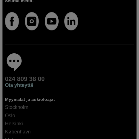
Seuraa meitä:
024 809 38 00
Ota yhteyttä
Myymälät ja aukioloajat
Stockholm
Oslo
Helsinki
København