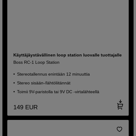
Käyttäjäystävällinen loop station luovalle tuottajalle
Boss RC-1 Loop Station
Stereotallennus enintään 12 minuuttia
Stereo sisään-/lähtöliitännät
Toimii 9V-paristolla tai 9V DC -virtalähteellä
149
EUR