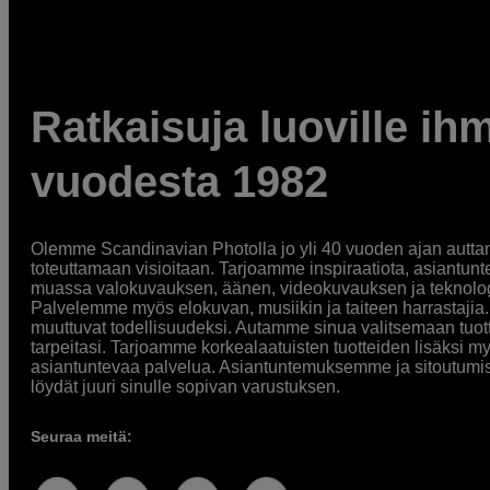
Ratkaisuja luoville ihm
vuodesta 1982
Olemme Scandinavian Photolla jo yli 40 vuoden ajan auttan
toteuttamaan visioitaan. Tarjoamme inspiraatiota, asiantunt
muassa valokuvauksen, äänen, videokuvauksen ja teknologi
Palvelemme myös elokuvan, musiikin ja taiteen harrastajia. O
muuttuvat todellisuudeksi. Autamme sinua valitsemaan tuott
tarpeitasi. Tarjoamme korkealaatuisten tuotteiden lisäksi m
asiantuntevaa palvelua. Asiantuntemuksemme ja sitoutumi
löydät juuri sinulle sopivan varustuksen.
Seuraa meitä: