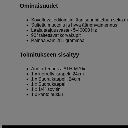
Ominaisuudet
Soveltuvat editointiin, äänisuunnitteluun sekä m
Suljettu muotoilu ja hyvä äänenvaimennus
Laaja taajuusvaste - 5-40000 Hz
90° taitettavat korvakupit
Painaa vain 281 grammaa
Toimitukseen sisältyy
Audio Technica ATH-M70x
1 x kierretty kaapeli, 24cm
1 x Suora kaapeli, 24cm
1 x Suora kaapeli
1 x 1/4" sovitin
1 x kantolaukku