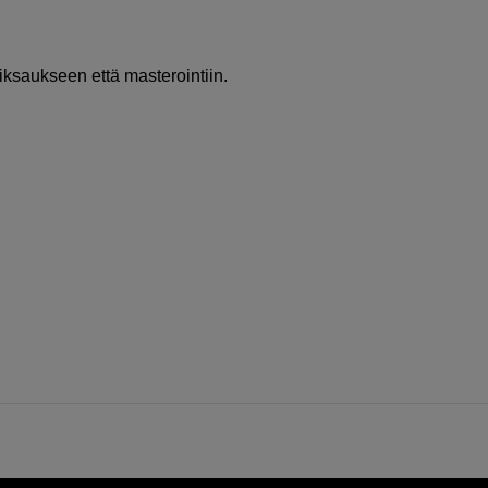
iksaukseen että masterointiin.