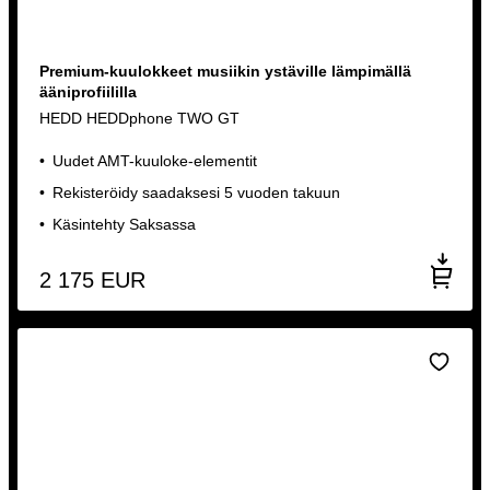
Premium-kuulokkeet musiikin ystäville lämpimällä
ääniprofiililla
HEDD HEDDphone TWO GT
Uudet AMT-kuuloke-elementit
Rekisteröidy saadaksesi 5 vuoden takuun
Käsintehty Saksassa
2 175
EUR