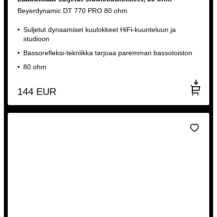
Beyerdynamic DT 770 PRO 80 ohm
Suljetut dynaamiset kuulokkeet HiFi-kuunteluun ja
studioon
Bassorefleksi-tekniikka tarjoaa paremman bassotoiston
80 ohm
144
EUR