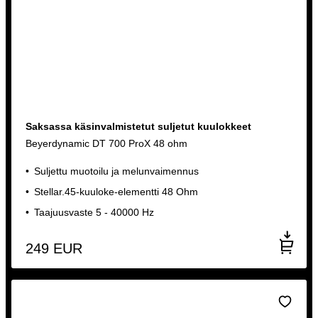
Saksassa käsinvalmistetut suljetut kuulokkeet
Beyerdynamic DT 700 ProX 48 ohm
Suljettu muotoilu ja melunvaimennus
Stellar.45-kuuloke-elementti 48 Ohm
Taajuusvaste 5 - 40000 Hz
249
EUR