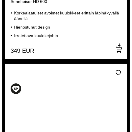
Sennheiser HD 600
Korkealaatuiset avoimet kuulokkeet erittäin läpinäkyvällä
äänellä
Hienostunut design
Irrotettava kuulokejohto
349
EUR