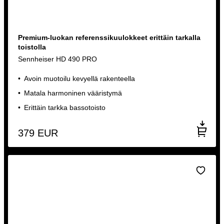
Premium-luokan referenssikuulokkeet erittäin tarkalla
toistolla
Sennheiser HD 490 PRO
Avoin muotoilu kevyellä rakenteella
Matala harmoninen vääristymä
Erittäin tarkka bassotoisto
379
EUR