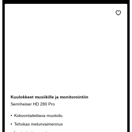
Kuulokkeet musiikille ja monitorointiin
Sennheiser HD 280 Pro
Kokoontaitettava muotoilu
Tehokas melunvaimennus