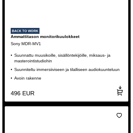
BACK TO WORK
Ammattitason monitorikuulokkeet
Sony MDR-MV1
Suunnattu muusikoille, sisällöntekijöille, miksaus- ja
masterointistudiohin
Suunniteltu immersiiviseen ja tilalliseen audiokuunteluun
Avoin rakenne
496
EUR