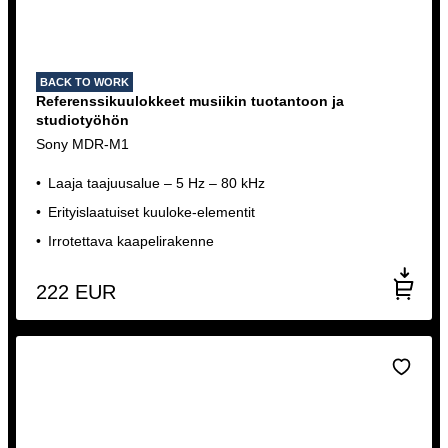
BACK TO WORK
Referenssikuulokkeet musiikin tuotantoon ja
studiotyöhön
Sony MDR-M1
Laaja taajuusalue – 5 Hz – 80 kHz
Erityislaatuiset kuuloke-elementit
Irrotettava kaapelirakenne
222
EUR