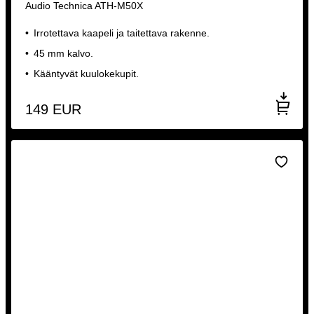
Audio Technica ATH-M50X
Irrotettava kaapeli ja taitettava rakenne.
45 mm kalvo.
Kääntyvät kuulokekupit.
149
EUR