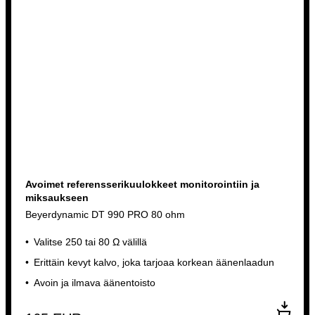
Avoimet referensserikuulokkeet monitorointiin ja
miksaukseen
Beyerdynamic DT 990 PRO 80 ohm
Valitse 250 tai 80 Ω välillä
Erittäin kevyt kalvo, joka tarjoaa korkean äänenlaadun
Avoin ja ilmava äänentoisto