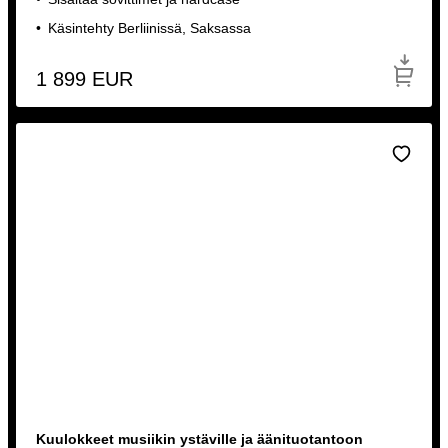
Käsintehty Berliinissä, Saksassa
1 899
EUR
Kuulokkeet musiikin ystäville ja äänituotantoon