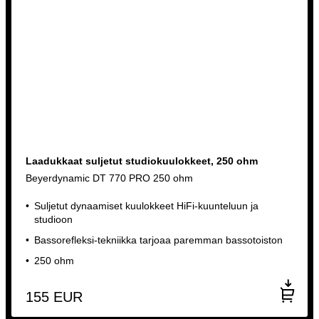
Laadukkaat suljetut studiokuulokkeet, 250 ohm
Beyerdynamic DT 770 PRO 250 ohm
Suljetut dynaamiset kuulokkeet HiFi-kuunteluun ja
studioon
Bassorefleksi-tekniikka tarjoaa paremman bassotoiston
250 ohm
155
EUR