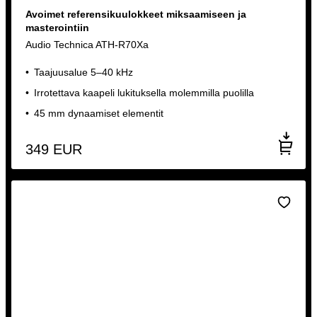
Avoimet referensikuulokkeet miksaamiseen ja
masterointiin
Audio Technica ATH-R70Xa
Taajuusalue 5–40 kHz
Irrotettava kaapeli lukituksella molemmilla puolilla
45 mm dynaamiset elementit
349
EUR