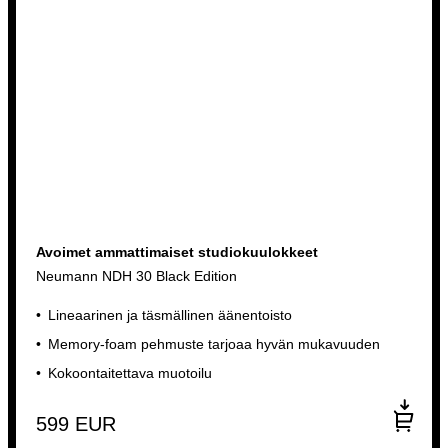
Avoimet ammattimaiset studiokuulokkeet
Neumann NDH 30 Black Edition
Lineaarinen ja täsmällinen äänentoisto
Memory-foam pehmuste tarjoaa hyvän mukavuuden
Kokoontaitettava muotoilu
599
EUR