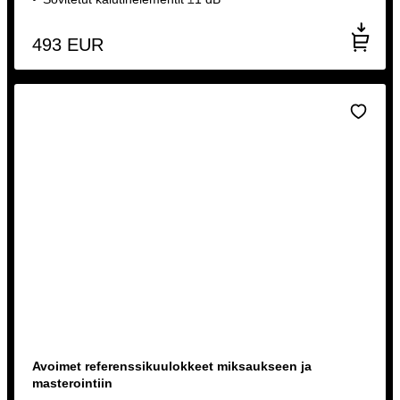
493
EUR
Avoimet referenssikuulokkeet miksaukseen ja
masterointiin