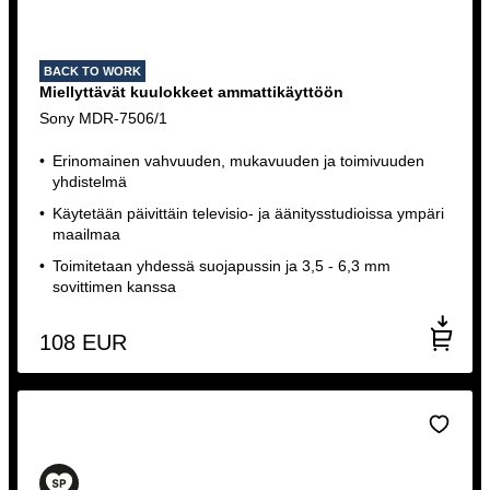
BACK TO WORK
Miellyttävät kuulokkeet ammattikäyttöön
Sony MDR-7506/1
Erinomainen vahvuuden, mukavuuden ja toimivuuden
yhdistelmä
Käytetään päivittäin televisio- ja äänitysstudioissa ympäri
maailmaa
Toimitetaan yhdessä suojapussin ja 3,5 - 6,3 mm
sovittimen kanssa
108
EUR