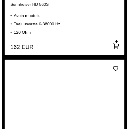
Sennheiser HD 560S
Avoin muotoilu
Taajuusvaste 6-38000 Hz
120 Ohm
162
EUR