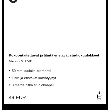
Kokoontaitettavat ja ääntä eristävät studiokuulokkeet
Maono MH 501
50 mm kuuloke-elementti
Tiiviit ja eristävät korvatyynyt
3 metriä pitkä studiokaapeli
49
EUR