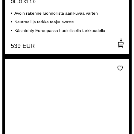
OLLO X1 1.0
Avoin rakenne luonnollista äänikuvaa varten
Neutraali ja tarkka taajuusvaste
Käsintehty Euroopassa huolellisella tarkkuudella
539
EUR