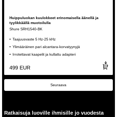
Huippuluokan kuulokkeet erinomaisella äänellä ja
tyylikkäällä muotoilulla
Shure SRH1540-BK
Taajuusvaste 5 Hz-25 kHz
Ylimääräinen pari alcantara-korvatyynyjä
Irrotettavat kaapelit ja kullattu adapteri
499
EUR
Seuraava
Ratkaisuja luoville ihmisille jo vuodesta