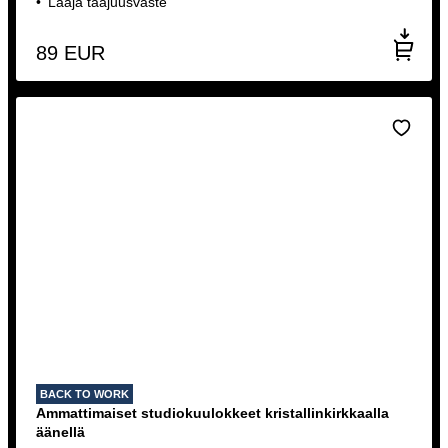
Laaja taajuusvaste
89
EUR
BACK TO WORK
Ammattimaiset studiokuulokkeet kristallinkirkkaalla
äänellä