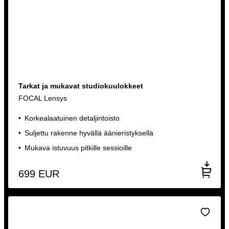
Tarkat ja mukavat studiokuulokkeet
FOCAL Lensys
Korkealaatuinen detaljintoisto
Suljettu rakenne hyvällä äänieristyksellä
Mukava istuvuus pitkille sessioille
699
EUR