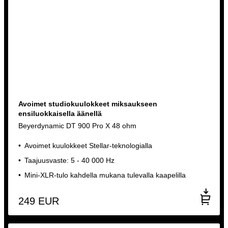
Avoimet studiokuulokkeet miksaukseen
ensiluokkaisella äänellä
Beyerdynamic DT 900 Pro X 48 ohm
Avoimet kuulokkeet Stellar-teknologialla
Taajuusvaste: 5 - 40 000 Hz
Mini-XLR-tulo kahdella mukana tulevalla kaapelilla
249
EUR