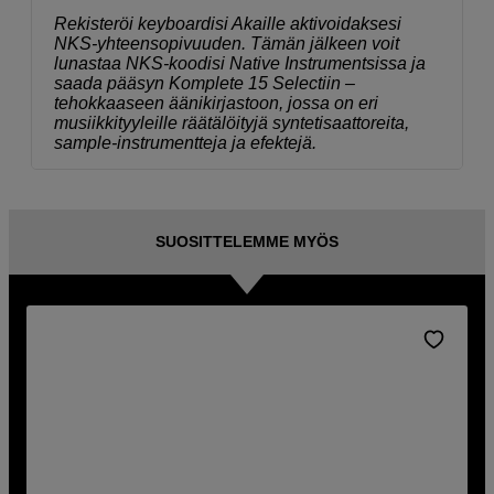
Rekisteröi keyboardisi Akaille aktivoidaksesi
NKS-yhteensopivuuden. Tämän jälkeen voit
lunastaa NKS-koodisi Native Instrumentsissa ja
saada pääsyn Komplete 15 Selectiin –
tehokkaaseen äänikirjastoon, jossa on eri
musiikkityyleille räätälöityjä syntetisaattoreita,
sample-instrumentteja ja efektejä.
SUOSITTELEMME MYÖS