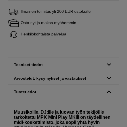
Ilmainen toimitus yli 200 EUR ostoksille
Osta nyt ja maksa myöhemmin
Henkilökohtaista palvelua
Tekniset tiedot
Arvostelut, kysymykset ja vastaukset
Tuotetiedot
Muusikoille, DJ:ille ja luovan työn tekijöille
tarkoitettu MPK Mini Play MKIII on täydellinen
midi-koskettimisto, joka sopii yhtä hyvin