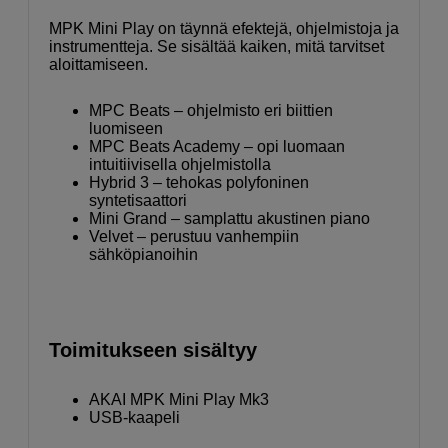
MPK Mini Play on täynnä efektejä, ohjelmistoja ja
instrumentteja. Se sisältää kaiken, mitä tarvitset
aloittamiseen.
MPC Beats – ohjelmisto eri biittien
luomiseen
MPC Beats Academy – opi luomaan
intuitiivisella ohjelmistolla
Hybrid 3 – tehokas polyfoninen
syntetisaattori
Mini Grand – samplattu akustinen piano
Velvet – perustuu vanhempiin
sähköpianoihin
Toimitukseen sisältyy
AKAI MPK Mini Play Mk3
USB-kaapeli