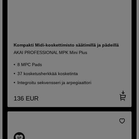
Kompakti Midi-koskettimisto säätimillä ja pädeillä
AKAI PROFESSIONAL MPK Mini Plus
8 MPC Pads
37 kosketusherkkää kosketinta
Integroitu sekvensseri ja arpegiaattori
136
EUR