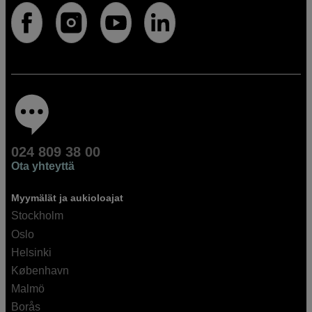
024 809 38 00
Ota yhteyttä
Myymälät ja aukioloajat
Stockholm
Oslo
Helsinki
København
Malmö
Borås