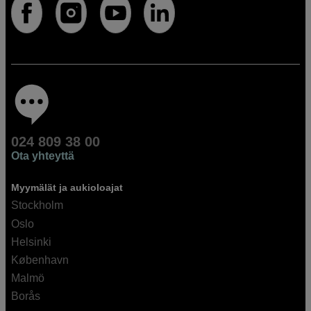
024 809 38 00
Ota yhteyttä
Myymälät ja aukioloajat
Stockholm
Oslo
Helsinki
København
Malmö
Borås