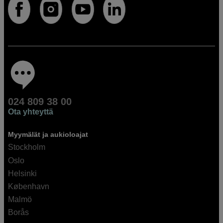
024 809 38 00
Ota yhteyttä
Myymälät ja aukioloajat
Stockholm
Oslo
Helsinki
København
Malmö
Borås