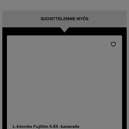
SUOSITTELEMME MYÖS
L-kiinnike Fujifilm X-E5 -kameralle