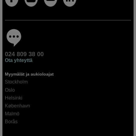
024 809 38 00
Ota yhteyttä
Myymälät ja aukioloajat
Stockholm
Oslo
Helsinki
København
Malmö
Borås