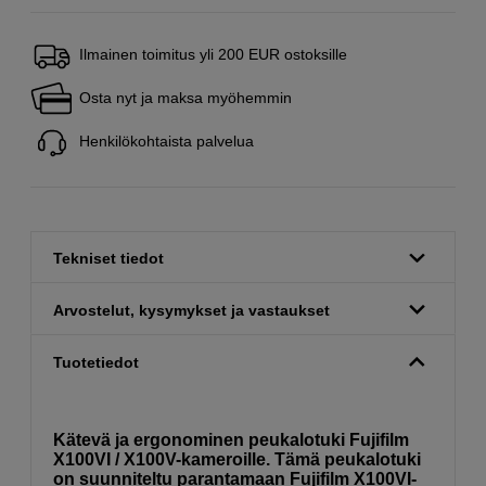
Ilmainen toimitus yli 200 EUR ostoksille
Osta nyt ja maksa myöhemmin
Henkilökohtaista palvelua
Tekniset tiedot
Arvostelut, kysymykset ja vastaukset
Tuotetiedot
Kätevä ja ergonominen peukalotuki Fujifilm
X100VI / X100V-kameroille. Tämä peukalotuki
on suunniteltu parantamaan Fujifilm X100VI-