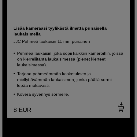
Lisää kameraasi tyylikästä ilmettä punaisella
laukaisimella
JJC Pehmeä laukaisin 11 mm punainen
Pehmeä laukaisin, joka sopii kaikkiin kameroihin, joissa
on kierreliitäntä laukaisimessa (pienet kierteet
laukaisimessa).
Tarjoaa pehmeämmän kosketuksen ja
miellyttävämmän laukaisimen, jonka päällä sormi
lepää mukavasti.
Kovera syvennys sormelle.
8
EUR