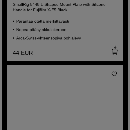
SmallRig 5448 L-Shaped Mount Plate with Silicone
Handle for Fujifilm X-E5 Black
Parantaa otetta merkittävästi
Nopea pääsy akkulokeroon
Arca-Swiss-yhteensopiva pohjalevy
44
EUR