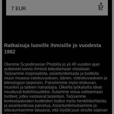
7
EUR
Ratkaisuja luoville ihmisille jo vuodesta
1982
Olemme Scandinavian Photolla jo yli 40 vuoden ajan
auttaneet luovia ihmisiä toteuttamaan visioitaan.
Tarjoamme inspiraatiota, asiantuntemusta ja tuotteita
muun muassa valokuvauksen, äänen, videokuvauksen ja
teknologian tarpeisiin. Palvelemme myös elokuvan,
musiikin ja taiteen harrastajia. Oikeilla työkaluilla ideat
muuttuvat todellisuudeksi. Autamme sinua valitsemaan
tuotteet, jotka vastaavat tarpeitasi. Tarjoamme
korkealaatuisten tuotteiden lisäksi myös henkilökohtaista
ja asiantuntevaa palvelua. Asiantuntemuksemme ja
sitoutumisemme takaavat, että löydät juuri sinulle sopivan