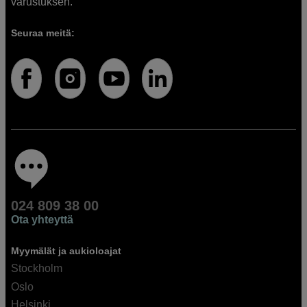
varustuksen.
Seuraa meitä:
024 809 38 00
Ota yhteyttä
Myymälät ja aukioloajat
Stockholm
Oslo
Helsinki