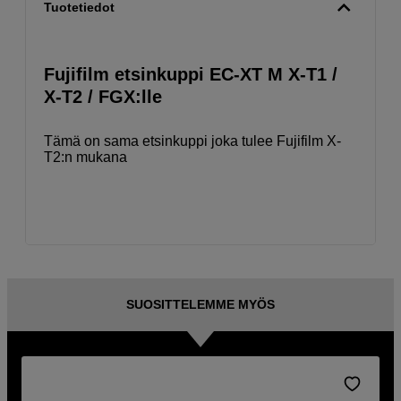
Tuotetiedot
Fujifilm etsinkuppi EC-XT M X-T1 /
X-T2 / FGX:lle
Tämä on sama etsinkuppi joka tulee Fujifilm X-
T2:n mukana
SUOSITTELEMME MYÖS