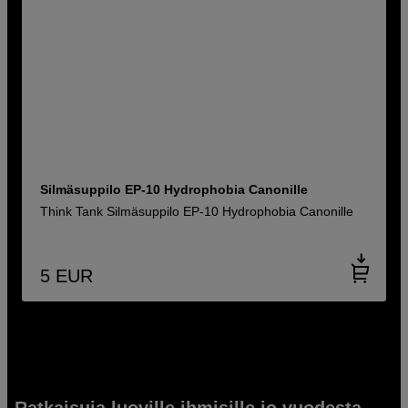
Silmäsuppilo EP-10 Hydrophobia Canonille
Think Tank Silmäsuppilo EP-10 Hydrophobia Canonille
5
EUR
Ratkaisuja luoville ihmisille jo vuodesta