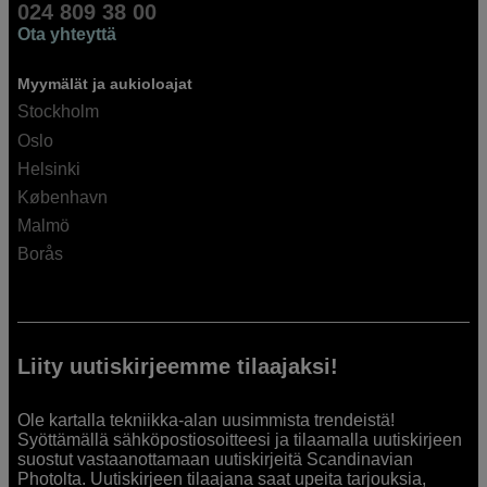
024 809 38 00
Ota yhteyttä
Myymälät ja aukioloajat
Stockholm
Oslo
Helsinki
København
Malmö
Borås
Liity uutiskirjeemme tilaajaksi!
Ole kartalla tekniikka-alan uusimmista trendeistä!
Syöttämällä sähköpostiosoitteesi ja tilaamalla uutiskirjeen
suostut vastaanottamaan uutiskirjeitä Scandinavian
Photolta. Uutiskirjeen tilaajana saat upeita tarjouksia,