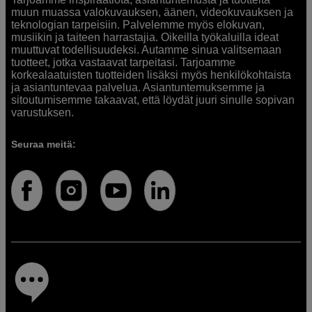
muun muassa valokuvauksen, äänen, videokuvauksen ja
teknologian tarpeisiin. Palvelemme myös elokuvan,
musiikin ja taiteen harrastajia. Oikeilla työkaluilla ideat
muuttuvat todellisuudeksi. Autamme sinua valitsemaan
tuotteet, jotka vastaavat tarpeitasi. Tarjoamme
korkealaatuisten tuotteiden lisäksi myös henkilökohtaista
ja asiantuntevaa palvelua. Asiantuntemuksemme ja
sitoutumisemme takaavat, että löydät juuri sinulle sopivan
varustuksen.
Seuraa meitä: